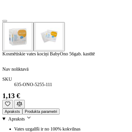
Kosmētiskie vates kociņi BabyOno 56gab. kastītē
Nav noliktavā
SKU
635-ONO-5255-111
1,13 €
Apraksts
Produkta parametri
Apraksts
Vates uzgalīši ir no 100% kokvilnas