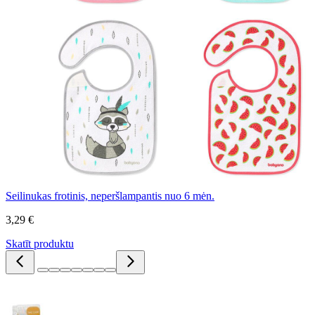
Seilinukas frotinis, neperšlampantis nuo 6 mėn.
3,29 €
Skatīt produktu