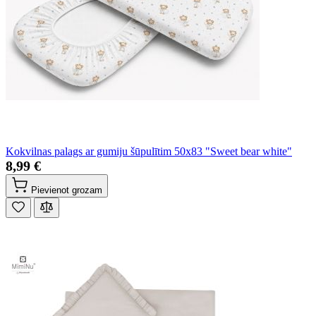
Kokvilnas palags ar gumiju šūpulītim 50x83 "Sweet bear white"
8,99 €
Pievienot grozam