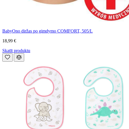
BabyOno diržas po gimdymo COMFORT, 505/L
18,99 €
Skatīt produktu