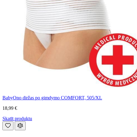
BabyOno diržas po gimdymo COMFORT, 505/XL
18,99 €
Skatīt produktu