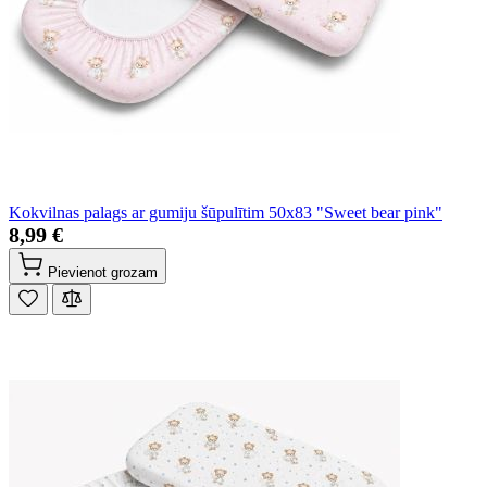
Kokvilnas palags ar gumiju šūpulītim 50x83 "Sweet bear pink"
8,99 €
Pievienot grozam