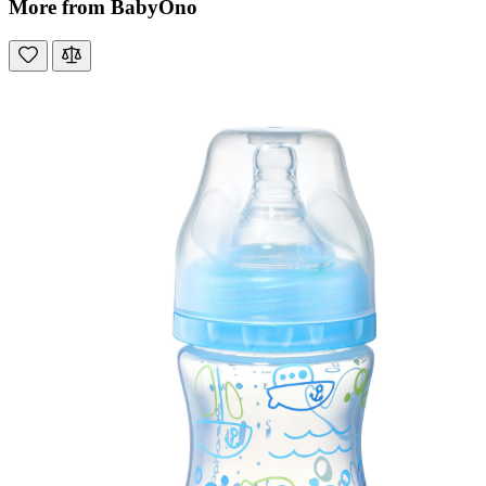
More from BabyOno