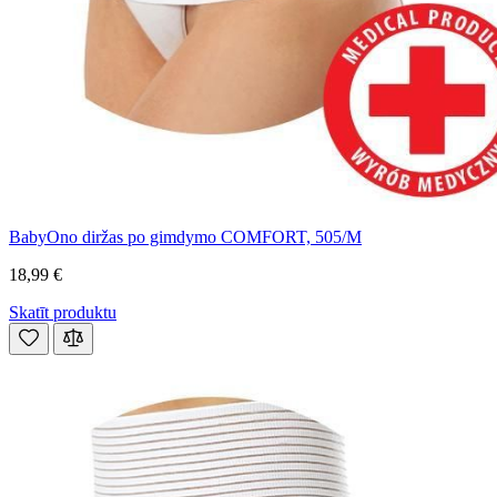
BabyOno diržas po gimdymo COMFORT, 505/M
18,99 €
Skatīt produktu