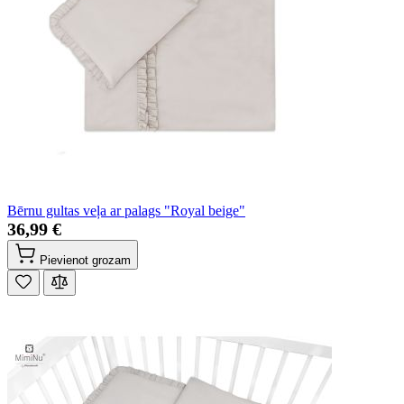
Bērnu gultas veļa ar palags "Royal beige"
36,99 €
Pievienot grozam