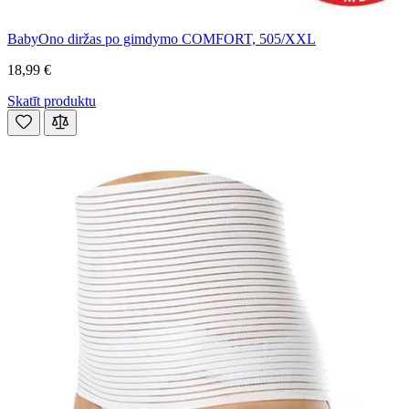
BabyOno diržas po gimdymo COMFORT, 505/XXL
18,99 €
Skatīt produktu