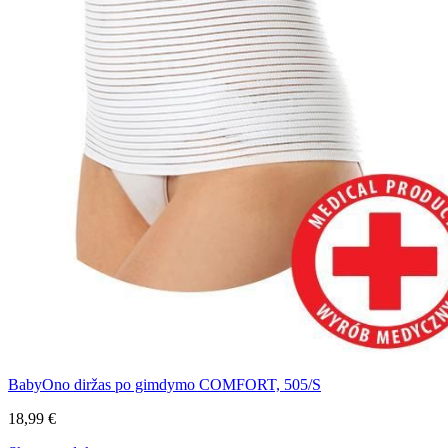
BabyOno diržas po gimdymo COMFORT, 505/S
18,99 €