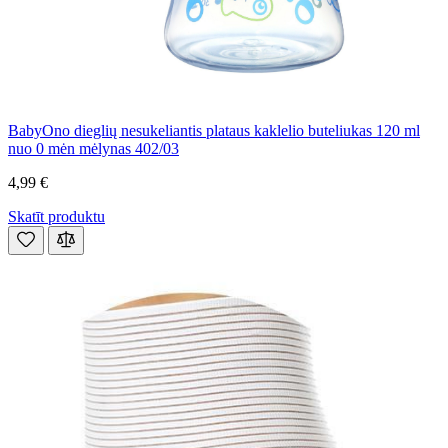
BabyOno dieglių nesukeliantis plataus kaklelio buteliukas 120 ml
nuo 0 mėn mėlynas 402/03
4,99 €
Skatīt produktu