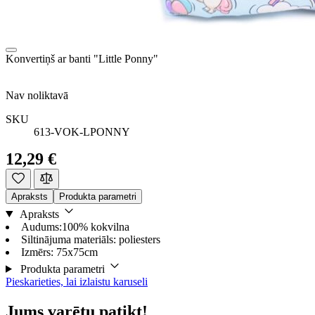
Konvertiņš ar banti "Little Ponny"
Nav noliktavā
SKU
613-VOK-LPONNY
12,29 €
Apraksts
Produkta parametri
Apraksts
Audums:100% kokvilna
Siltinājuma materiāls: poliesters
Izmērs: 75x75cm
Produkta parametri
Pieskarieties, lai izlaistu karuseli
Jums varētu patikt!