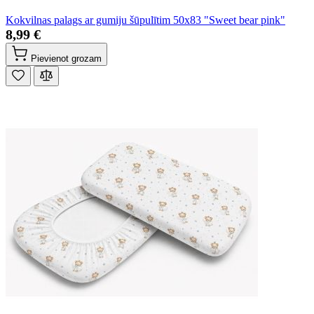
Kokvilnas palags ar gumiju šūpulītim 50x83 "Sweet bear pink"
8,99 €
Pievienot grozam