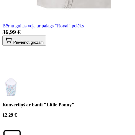
Bērnu gultas veļa ar palags "Royal" pelēks
36,99 €
Pievienot grozam
Konvertiņš ar banti "Little Ponny"
12,29 €