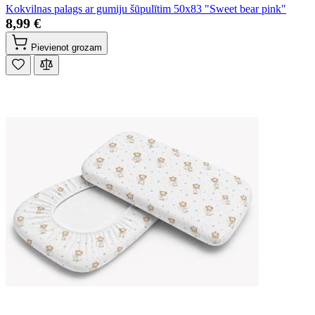
Kokvilnas palags ar gumiju šūpulītim 50x83 "Sweet bear pink"
8,99 €
Pievienot grozam