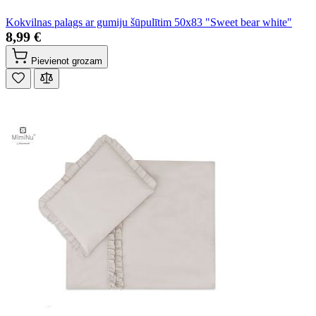
Kokvilnas palags ar gumiju šūpulītim 50x83 "Sweet bear white"
8,99 €
Pievienot grozam