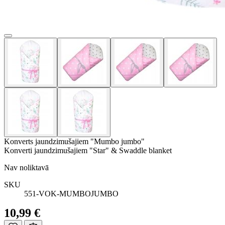
Konverts jaundzimušajiem "Mumbo jumbo"
Konverti jaundzimušajiem "Star" & Swaddle blanket
Nav noliktavā
SKU
551-VOK-MUMBOJUMBO
10,99 €