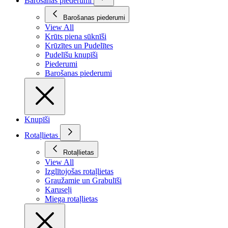
Barošanas piederumi
Barošanas piederumi
View All
Krūts piena sūknīši
Krūzītes un Pudelītes
Pudelīšu knupīši
Piederumi
Barošanas piederumi
Knupīši
Rotaļlietas
Rotaļlietas
View All
Izglītojošas rotaļlietas
Graužamie un Grabulīši
Karuseļi
Miega rotaļlietas