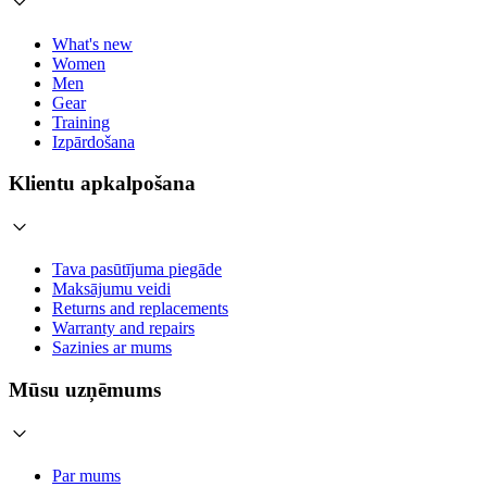
What's new
Women
Men
Gear
Training
Izpārdošana
Klientu apkalpošana
Tava pasūtījuma piegāde
Maksājumu veidi
Returns and replacements
Warranty and repairs
Sazinies ar mums
Mūsu uzņēmums
Par mums