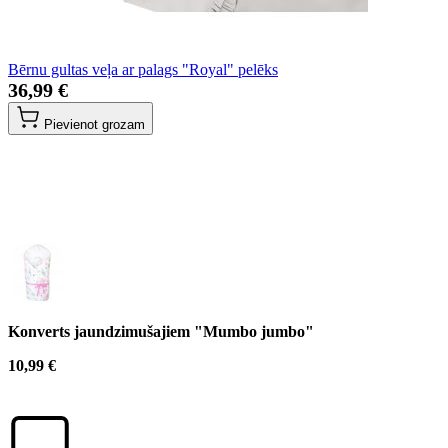
Bērnu gultas veļa ar palags "Royal" pelēks
36,99 €
Pievienot grozam
Konverts jaundzimušajiem "Mumbo jumbo"
10,99 €