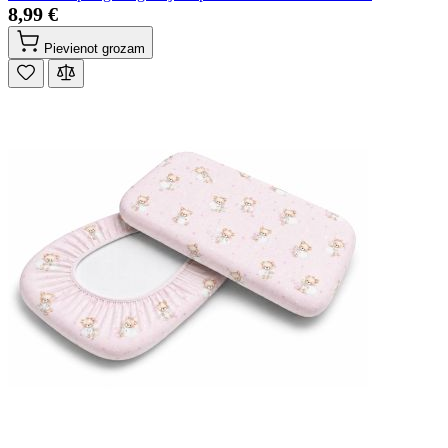
8,99 €
Pievienot grozam