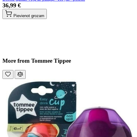
36,99 €
Pievienot grozam
More from Tommee Tippee