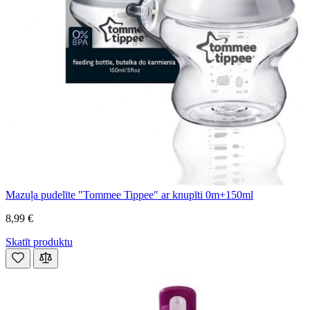
Mazuļa pudelīte "Tommee Tippee" ar knupīti 0m+150ml
8,99 €
Skatīt produktu