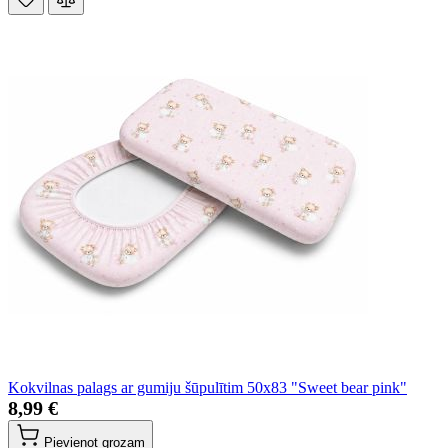
Kokvilnas palags ar gumiju šūpulītim 50x83 "Sweet bear pink"
8,99 €
Pievienot grozam