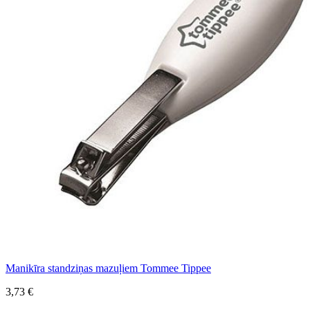
Manikīra standziņas mazuļiem Tommee Tippee
3,73 €