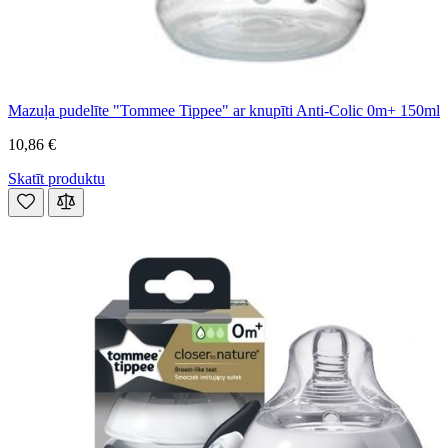
Mazuļa pudelīte "Tommee Tippee" ar knupīti Anti-Colic 0m+ 150ml
10,86 €
Skatīt produktu