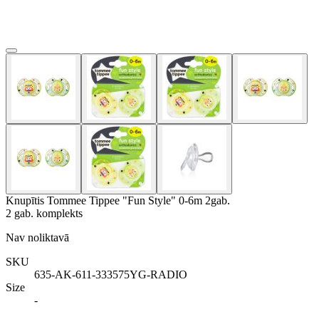
Knupītis Tommee Tippee "Fun Style" 0-6m 2gab.
2 gab. komplekts
Nav noliktavā
SKU
635-AK-611-333575YG-RADIO
Size
-