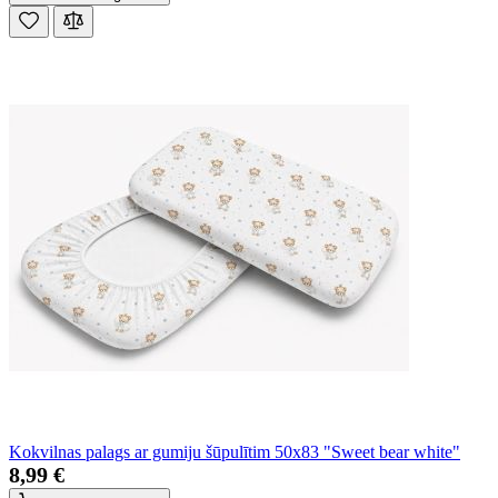
Kokvilnas palags ar gumiju šūpulītim 50x83 "Sweet bear white"
8,99 €