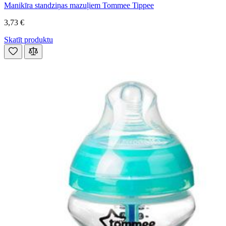
Manikīra standziņas mazuļiem Tommee Tippee
3,73 €
Skatīt produktu