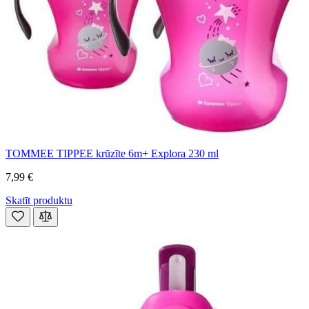
TOMMEE TIPPEE krūzīte 6m+ Explora 230 ml
7,99 €
Skatīt produktu