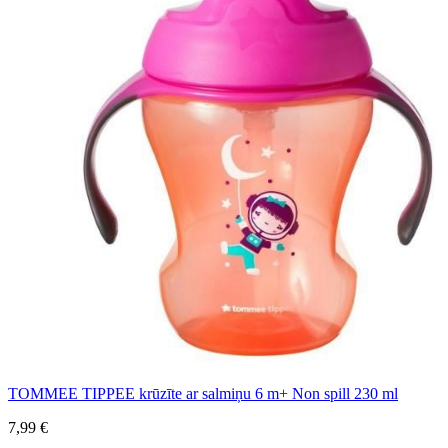
TOMMEE TIPPEE krūzīte ar salmiņu 6 m+ Non spill 230 ml
7,99 €