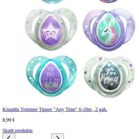
Knupītis Tommee Tippee "Any Time" 6-18m , 2 gab.
8,99 €
Skatīt produktu