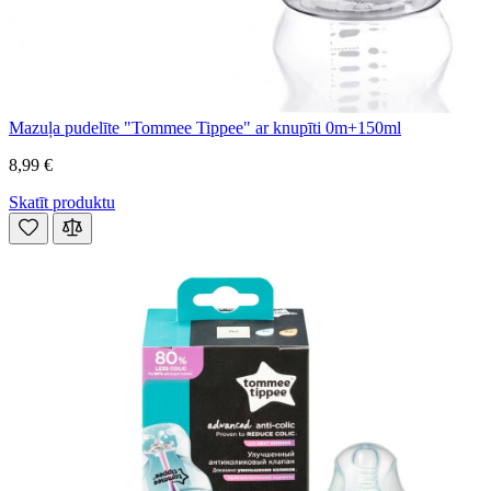
Mazuļa pudelīte "Tommee Tippee" ar knupīti 0m+150ml
8,99 €
Skatīt produktu