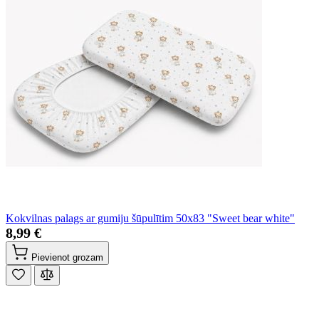
Kokvilnas palags ar gumiju šūpulītim 50x83 "Sweet bear white"
8,99 €
Pievienot grozam