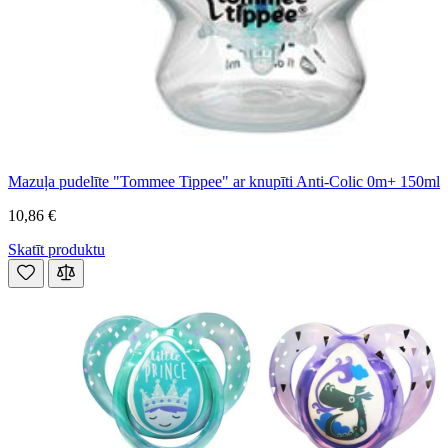
Mazuļa pudelīte "Tommee Tippee" ar knupīti Anti-Colic 0m+ 150ml
10,86 €
Skatīt produktu