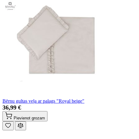
Bērnu gultas veļa ar palags "Royal beige"
36,99 €
Pievienot grozam