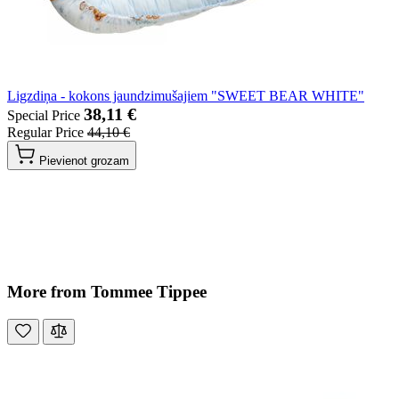
Ligzdiņa - kokons jaundzimušajiem "SWEET BEAR WHITE"
38,11 €
Special Price
Regular Price
44,10 €
Pievienot grozam
More from Tommee Tippee