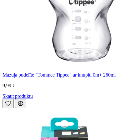
Mazuļa pudelīte "Tommee Tippee" ar knupīti 0m+ 260ml
9,99 €
Skatīt produktu