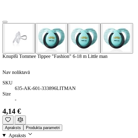
Knupīši Tommee Tippee "Fashion" 6-18 m Little man
Nav noliktavā
SKU
635-AK-601-333896LITMAN
Size
-
4,14 €
Apraksts
Produkta parametri
Apraksts