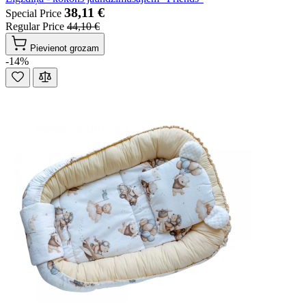
38,11 €
Special Price
Regular Price
44,10 €
Pievienot grozam
-14%