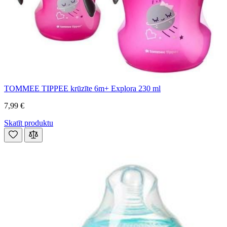
TOMMEE TIPPEE krūzīte 6m+ Explora 230 ml
7,99 €
Skatīt produktu