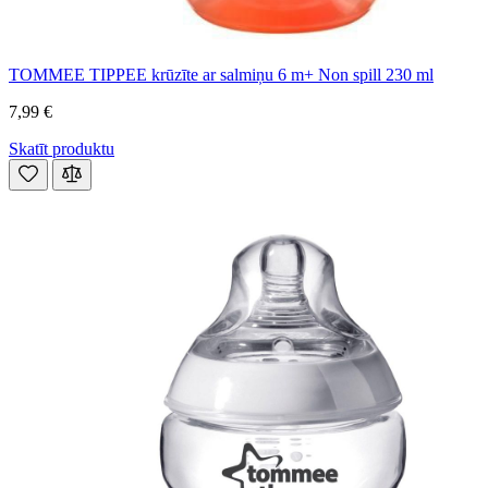
TOMMEE TIPPEE krūzīte ar salmiņu 6 m+ Non spill 230 ml
7,99 €
Skatīt produktu