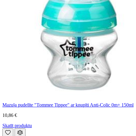
Mazuļa pudelīte "Tommee Tippee" ar knupīti Anti-Colic 0m+ 150ml
10,86 €
Skatīt produktu