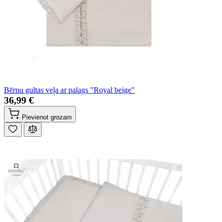
Bērnu gultas veļa ar palags "Royal beige"
36,99 €
Pievienot grozam