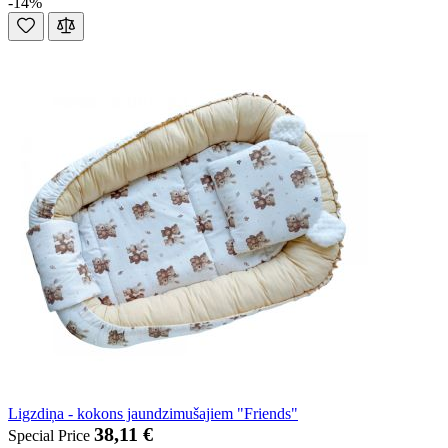
-14%
Ligzdiņa - kokons jaundzimušajiem "Friends"
38,11 €
Special Price