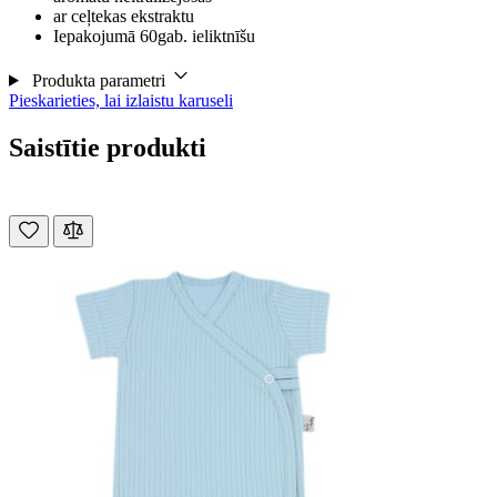
ar ceļtekas ekstraktu
Iepakojumā 60gab. ieliktnīšu
Produkta parametri
Pieskarieties, lai izlaistu karuseli
Saistītie produkti