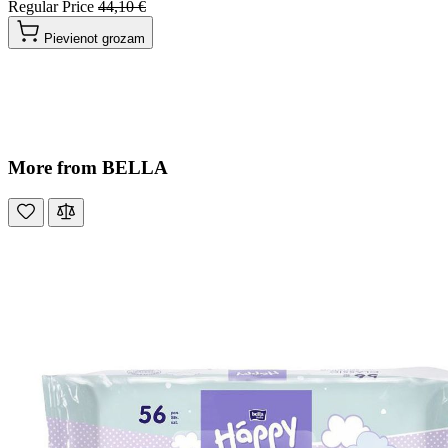
Regular Price
44,10 €
Pievienot grozam
More from BELLA