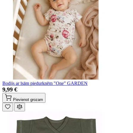
Bodijs ar īsām piedurknēm "One" GARDEN
9,99 €
Pievienot grozam