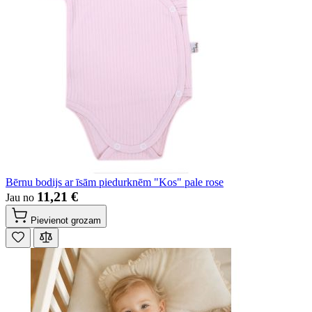
Bērnu bodijs ar īsām piedurknēm "Kos" pale rose
11,21 €
Jau no
Pievienot grozam