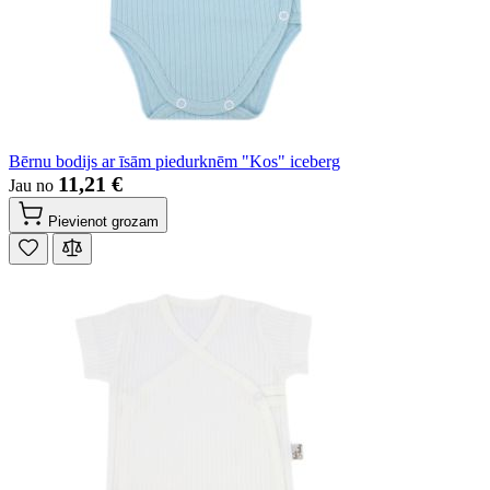
Bērnu bodijs ar īsām piedurknēm "Kos" iceberg
11,21 €
Jau no
Pievienot grozam