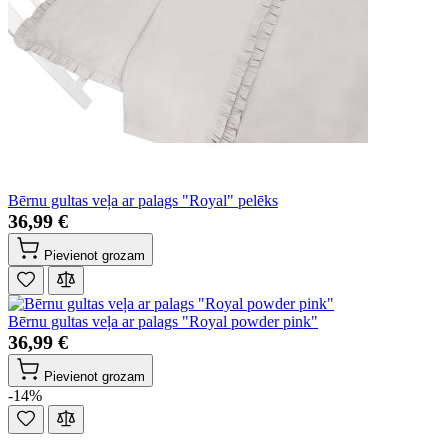
Bērnu gultas veļa ar palags "Royal" pelēks
36,99 €
Pievienot grozam
Bērnu gultas veļa ar palags "Royal powder pink"
36,99 €
Pievienot grozam
-14%