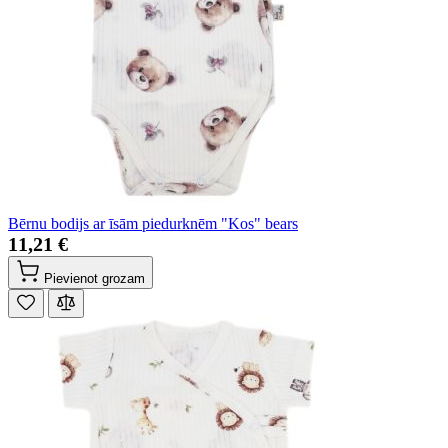
Bērnu bodijs ar īsām piedurknēm "Kos" bears
11,21 €
Pievienot grozam