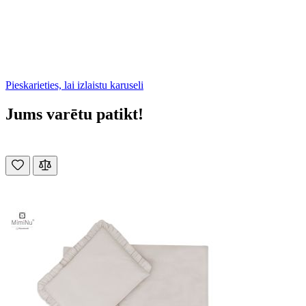
Pieskarieties, lai izlaistu karuseli
Jums varētu patikt!