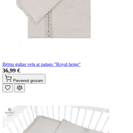
Bērnu gultas veļa ar palags "Royal beige"
36,99 €
Pievienot grozam