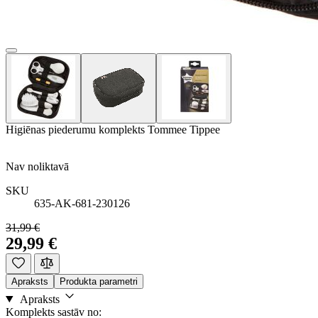
Higiēnas piederumu komplekts Tommee Tippee
Nav noliktavā
SKU
635-AK-681-230126
31,99 €
29,99 €
Apraksts
Produkta parametri
Apraksts
Komplekts sastāv no: