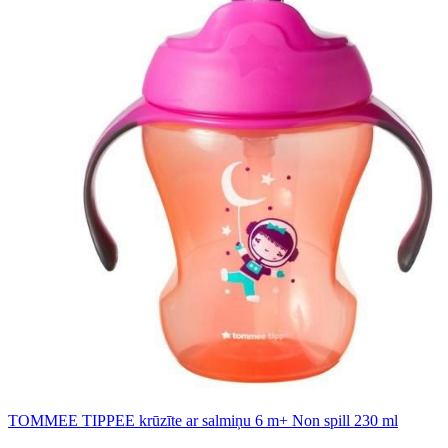
TOMMEE TIPPEE krūzīte ar salmiņu 6 m+ Non spill 230 ml