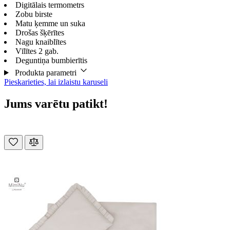
Digitālais termometrs
Zobu birste
Matu ķemme un suka
Drošas šķērītes
Nagu knaiblītes
Vīlītes 2 gab.
Deguntiņa bumbierītis
Produkta parametri
Pieskarieties, lai izlaistu karuseli
Jums varētu patikt!