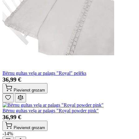
Bērnu gultas veļa ar palags "Royal" pelēks
36,99 €
Pievienot grozam
Bērnu gultas veļa ar palags "Royal powder pink"
36,99 €
Pievienot grozam
-14%