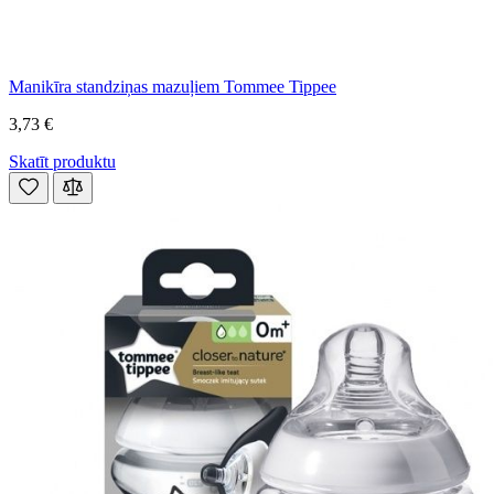
Manikīra standziņas mazuļiem Tommee Tippee
3,73 €
Skatīt produktu