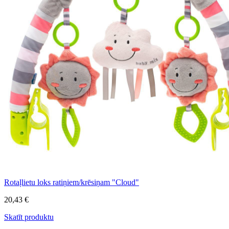
Rotaļlietu loks ratiņiem/krēsiņam "Cloud"
20,43 €
Skatīt produktu