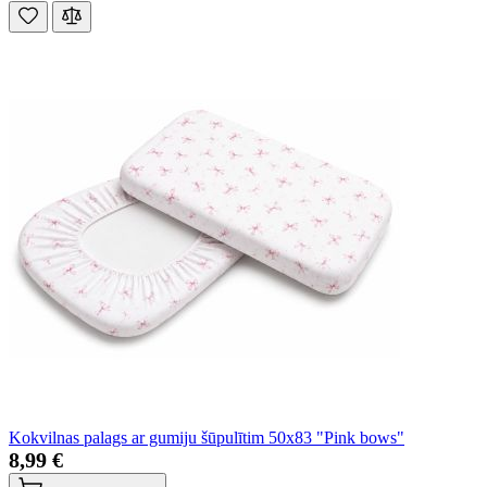
Kokvilnas palags ar gumiju šūpulītim 50x83 "Pink bows"
8,99 €