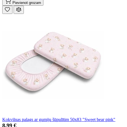
Pievienot grozam
Kokvilnas palags ar gumiju šūpulītim 50x83 "Sweet bear pink"
8,99 €