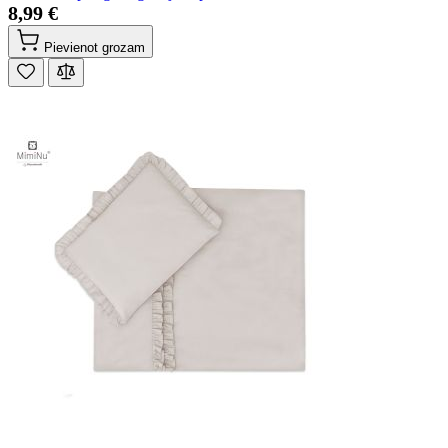
8,99 €
Pievienot grozam