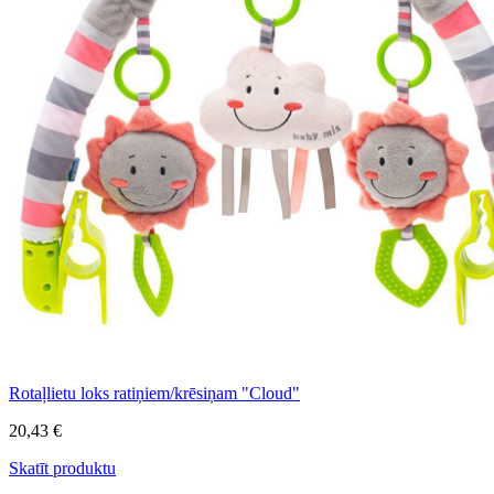
Rotaļlietu loks ratiņiem/krēsiņam "Cloud"
20,43 €
Skatīt produktu