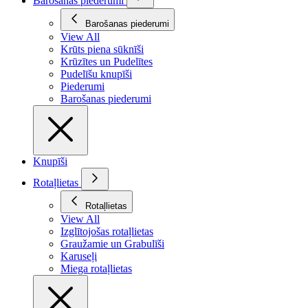
Barošanas piederumi
Barošanas piederumi
View All
Krūts piena sūknīši
Krūzītes un Pudelītes
Pudelīšu knupīši
Piederumi
Barošanas piederumi
Knupīši
Rotaļlietas
Rotaļlietas
View All
Izglītojošas rotaļlietas
Graužamie un Grabulīši
Karuseļi
Miega rotaļlietas