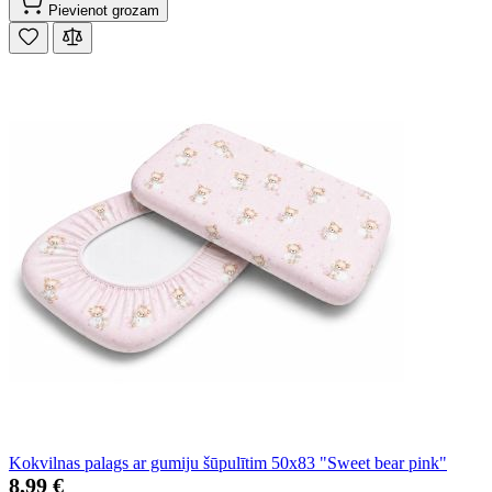
Pievienot grozam
Kokvilnas palags ar gumiju šūpulītim 50x83 "Sweet bear pink"
8,99 €