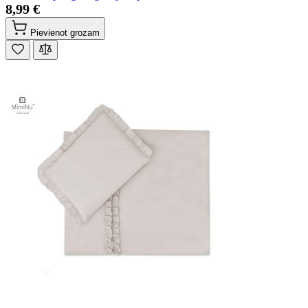
8,99 €
Pievienot grozam