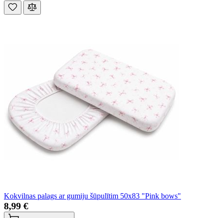
Kokvilnas palags ar gumiju šūpulītim 50x83 "Pink bows"
8,99 €