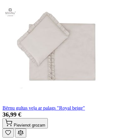
Bērnu gultas veļa ar palags "Royal beige"
36,99 €
Pievienot grozam