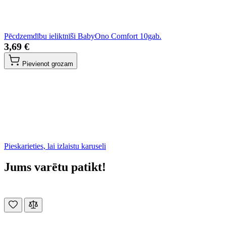
Pēcdzemdību ieliktnīši BabyOno Comfort 10gab.
3,69 €
Pievienot grozam
Pieskarieties, lai izlaistu karuseli
Jums varētu patikt!