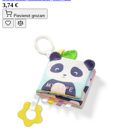
3,74 €
Pievienot grozam