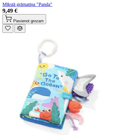
Mīkstā grāmatiņa "Panda"
9,49 €
Pievienot grozam