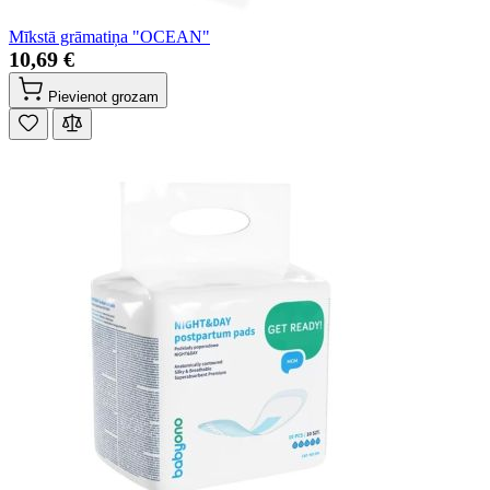
Mīkstā grāmatiņa "OCEAN"
10,69 €
Pievienot grozam