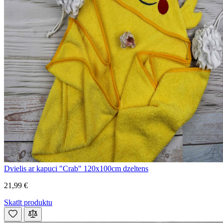
Dvielis ar kapuci "Crab" 120x100cm dzeltens
21,99 €
Skatīt produktu