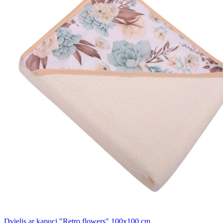
Dvielis ar kapuci "Retro flowers" 100x100 cm