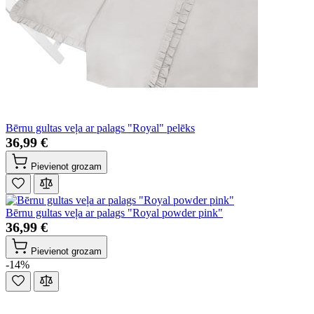
Bērnu gultas veļa ar palags "Royal" pelēks
36,99 €
Pievienot grozam
Bērnu gultas veļa ar palags "Royal powder pink"
36,99 €
Pievienot grozam
-14%