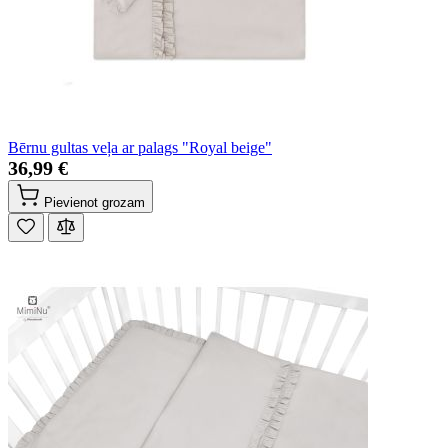
Bērnu gultas veļa ar palags "Royal beige"
36,99 €
Pievienot grozam