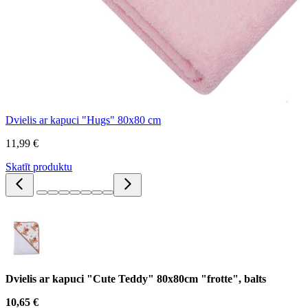
Dvielis ar kapuci "Hugs" 80x80 cm
11,99 €
Skatīt produktu
Dvielis ar kapuci "Cute Teddy" 80x80cm "frotte", balts
10,65 €