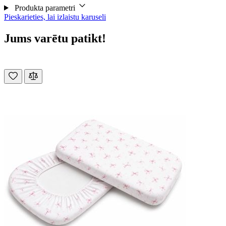
Produkta parametri
Pieskarieties, lai izlaistu karuseli
Jums varētu patikt!