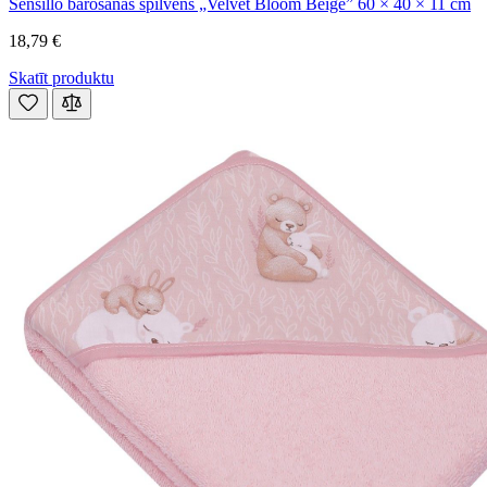
Sensillo barošanas spilvens „Velvet Bloom Beige” 60 × 40 × 11 cm
18,79 €
Skatīt produktu