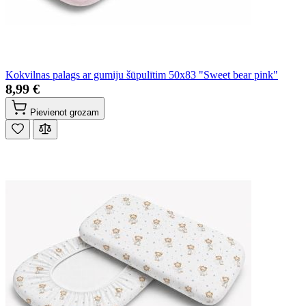
Kokvilnas palags ar gumiju šūpulītim 50x83 "Sweet bear pink"
8,99 €
Pievienot grozam