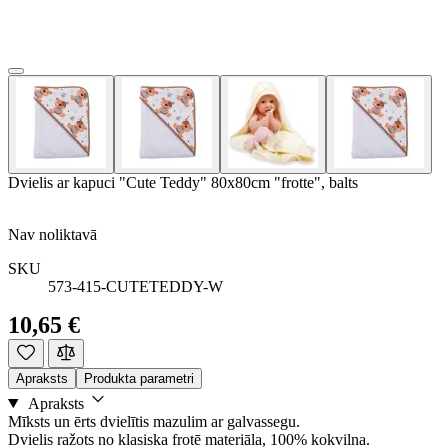
Dvielis ar kapuci "Cute Teddy" 80x80cm "frotte", balts
Nav noliktavā
SKU
573-415-CUTETEDDY-W
10,65 €
Apraksts
Produkta parametri
Apraksts
Mīksts un ērts dvielītis mazulim ar galvassegu.
Dvielis ražots no klasiska frotē materiāla, 100% kokvilna.