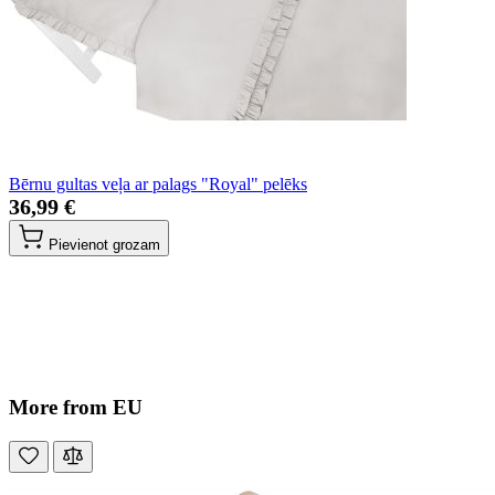
Bērnu gultas veļa ar palags "Royal" pelēks
36,99 €
Pievienot grozam
More from EU