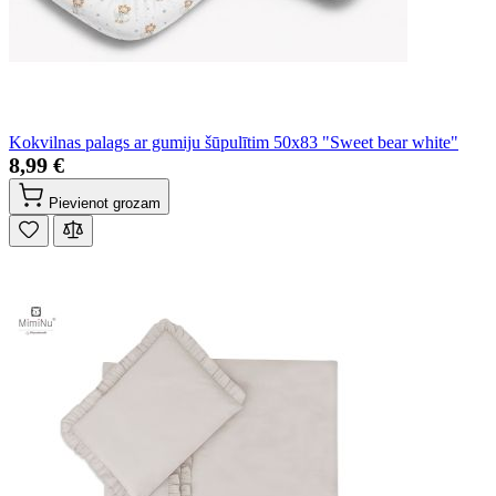
Kokvilnas palags ar gumiju šūpulītim 50x83 "Sweet bear white"
8,99 €
Pievienot grozam