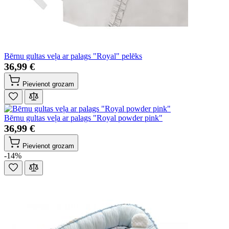
Bērnu gultas veļa ar palags "Royal" pelēks
36,99 €
Pievienot grozam
Bērnu gultas veļa ar palags "Royal powder pink"
36,99 €
Pievienot grozam
-14%