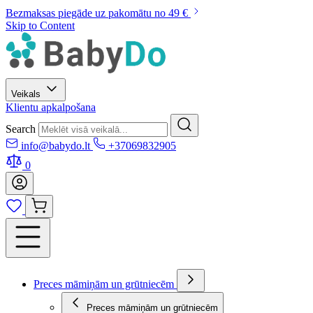
Bezmaksas piegāde uz pakomātu no 49 €
Skip to Content
Veikals
Klientu apkalpošana
Search
info@babydo.lt
+37069832905
0
Preces māmiņām un grūtniecēm
Preces māmiņām un grūtniecēm