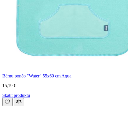
Bērnu pončo "Water" 55x60 cm Aqua
15,19 €
Skatīt produktu