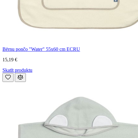
Bērnu pončo "Water" 55x60 cm ECRU
15,19 €
Skatīt produktu