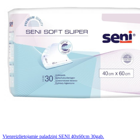
Vienreizlietojamie paladziņi SENI 40x60cm 30gab.