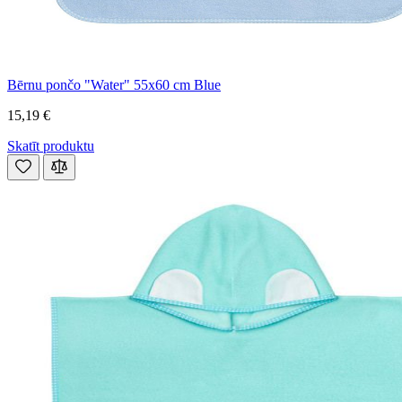
Bērnu pončo "Water" 55x60 cm Blue
15,19 €
Skatīt produktu