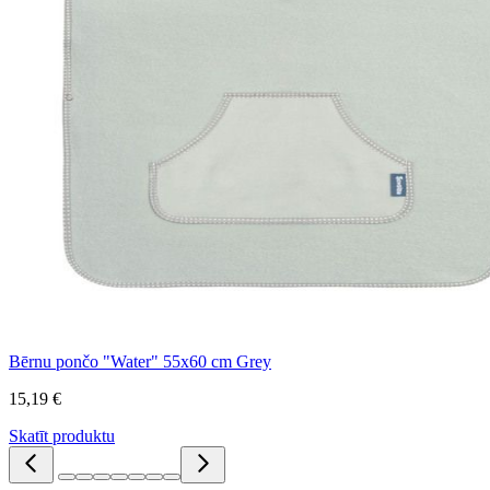
Bērnu pončo "Water" 55x60 cm Grey
15,19 €
Skatīt produktu