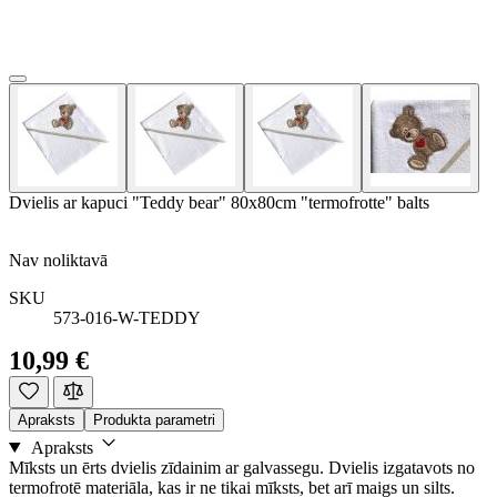
Dvielis ar kapuci "Teddy bear" 80x80cm "termofrotte" balts
Nav noliktavā
SKU
573-016-W-TEDDY
10,99 €
Apraksts
Produkta parametri
Apraksts
Mīksts un ērts dvielis zīdainim ar galvassegu. Dvielis izgatavots no
termofrotē materiāla, kas ir ne tikai mīksts, bet arī maigs un silts.