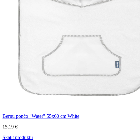
Bērnu pončo "Water" 55x60 cm White
15,19 €
Skatīt produktu