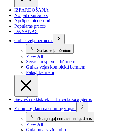
IZPĀRDOŠANA
No pat dzimšanas
Aprūpes piederumi
Populāras preces
DĀVANAS
Gultas veļa bērniem
Gultas veļa bērniem
View All
Segas un spilveni bērniem
Gultas veļas komplekti bērniem
Palagi bērniem
Sieviešu naktskrekli - Brīvā laika apģērbs
Zīdaiņu guļammaisi un ligzdiņas
Zīdaiņu guļammaisi un ligzdiņas
View All
Guļammaisi zīdainim