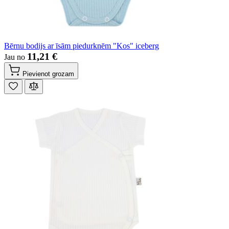
Bērnu bodijs ar īsām piedurknēm "Kos" iceberg
11,21 €
Jau no
Pievienot grozam