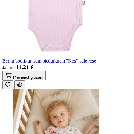
Bērnu bodijs ar īsām piedurknēm "Kos" pale rose
11,21 €
Jau no
Pievienot grozam