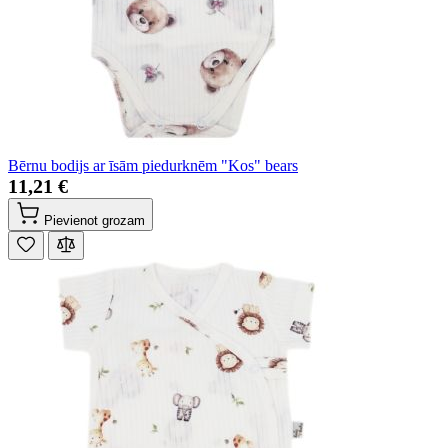
Bērnu bodijs ar īsām piedurknēm "Kos" bears
11,21 €
Pievienot grozam