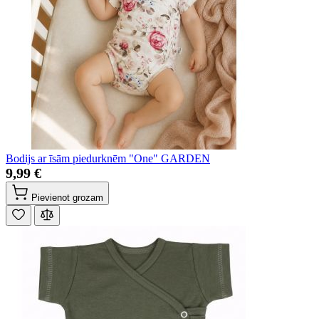
Bodijs ar īsām piedurknēm "One" GARDEN
9,99 €
Pievienot grozam