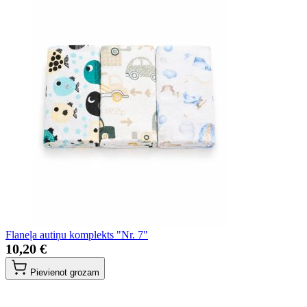
Flaneļa autiņu komplekts "Nr. 7"
10,20 €
Pievienot grozam