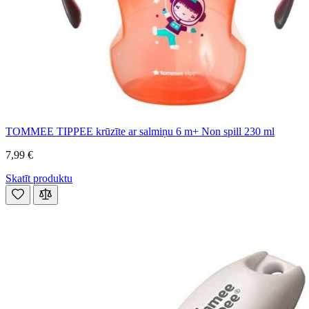
TOMMEE TIPPEE krūzīte ar salmiņu 6 m+ Non spill 230 ml
7,99 €
Skatīt produktu