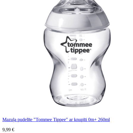
Mazuļa pudelīte "Tommee Tippee" ar knupīti 0m+ 260ml
9,99 €