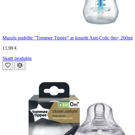
Mazuļa pudelīte "Tommee Tippee" ar knupīti Anti-Colic 0m+ 260ml
11,99 €
Skatīt produktu