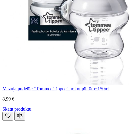
Mazuļa pudelīte "Tommee Tippee" ar knupīti 0m+150ml
8,99 €
Skatīt produktu