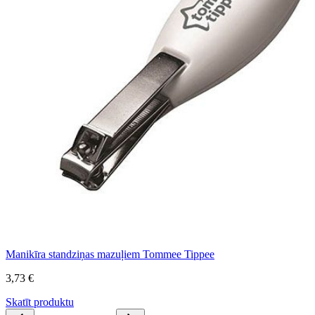
Manikīra standziņas mazuļiem Tommee Tippee
3,73 €
Skatīt produktu