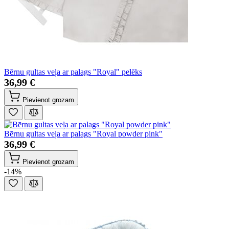
Bērnu gultas veļa ar palags "Royal" pelēks
36,99 €
Pievienot grozam
Bērnu gultas veļa ar palags "Royal powder pink"
36,99 €
Pievienot grozam
-14%