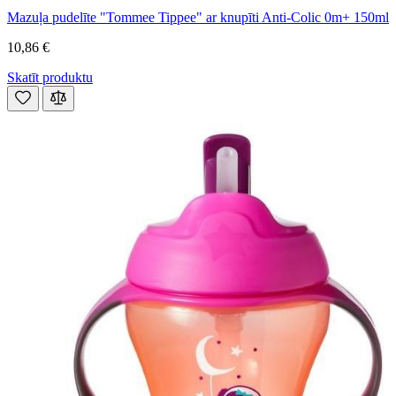
Mazuļa pudelīte "Tommee Tippee" ar knupīti Anti-Colic 0m+ 150ml
10,86 €
Skatīt produktu