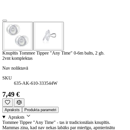
Knupītis Tommee Tippee "Any Time" 0-6m balts, 2 gb.
2vnt komplektas
Nav noliktavā
SKU
635-AK-610-333544W
7,49 €
Apraksts
Produkta parametri
Apraksts
Tommee Tippee "Any Time" - tas ir tradicionālais knupītis.
Mammas zina, kad nav nekas labāks par mierīgu, apmierinātu