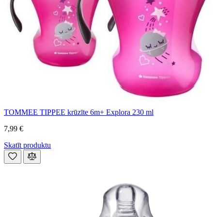
TOMMEE TIPPEE krūzīte 6m+ Explora 230 ml
7,99 €
Skatīt produktu