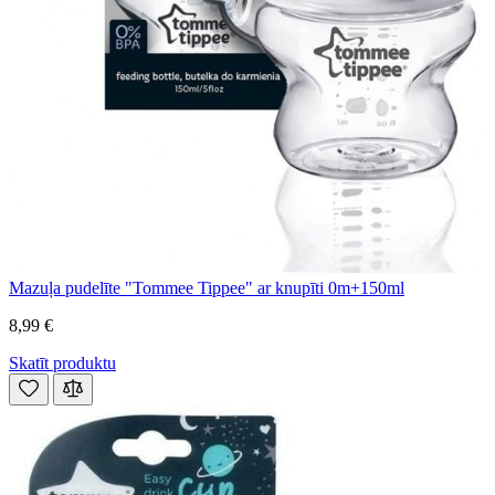
Mazuļa pudelīte "Tommee Tippee" ar knupīti 0m+150ml
8,99 €
Skatīt produktu