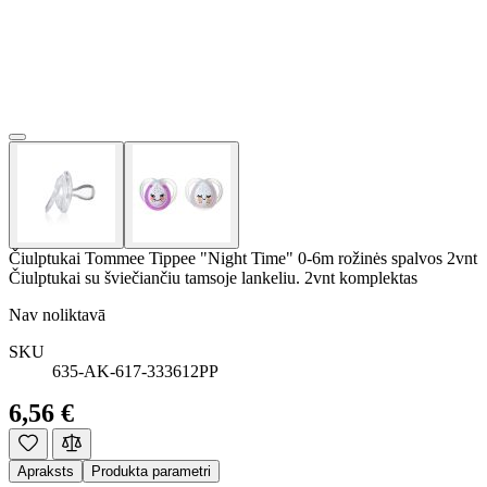
Čiulptukai Tommee Tippee "Night Time" 0-6m rožinės spalvos 2vnt
Čiulptukai su šviečiančiu tamsoje lankeliu. 2vnt komplektas
Nav noliktavā
SKU
635-AK-617-333612PP
6,56 €
Apraksts
Produkta parametri