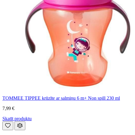
TOMMEE TIPPEE krūzīte ar salmiņu 6 m+ Non spill 230 ml
7,99 €
Skatīt produktu