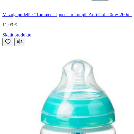
Mazuļa pudelīte "Tommee Tippee" ar knupīti Anti-Colic 0m+ 260ml
11,99 €
Skatīt produktu