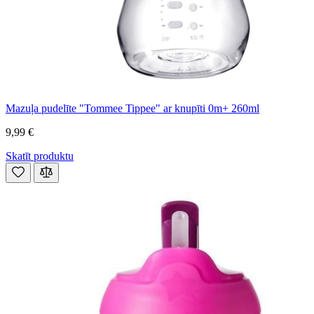
Mazuļa pudelīte "Tommee Tippee" ar knupīti 0m+ 260ml
9,99 €
Skatīt produktu