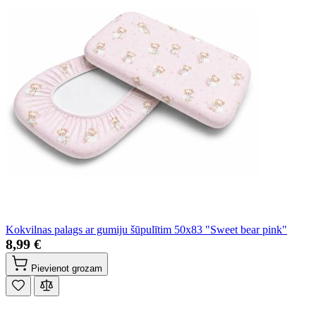
Kokvilnas palags ar gumiju šūpulītim 50x83 "Sweet bear pink"
8,99 €
Pievienot grozam