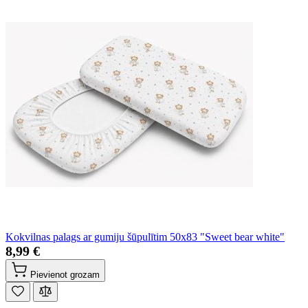
Kokvilnas palags ar gumiju šūpulītim 50x83 "Sweet bear white"
8,99 €
Pievienot grozam