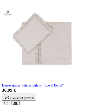
Bērnu gultas veļa ar palags "Royal beige"
36,99 €
Pievienot grozam