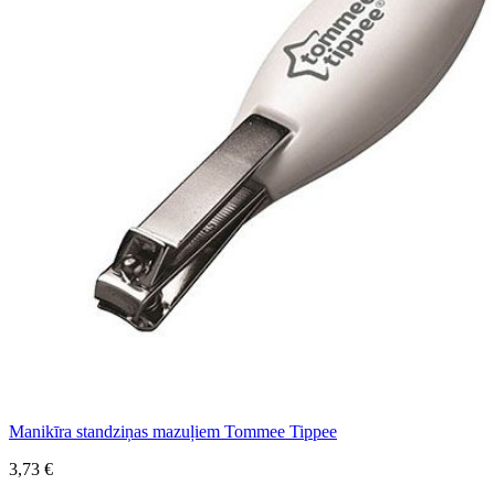
Manikīra standziņas mazuļiem Tommee Tippee
3,73 €