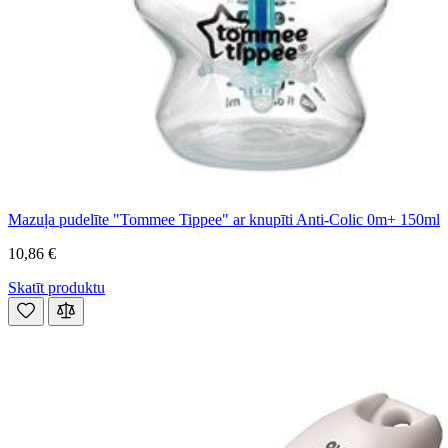
Mazuļa pudelīte "Tommee Tippee" ar knupīti Anti-Colic 0m+ 150ml
10,86 €
Skatīt produktu