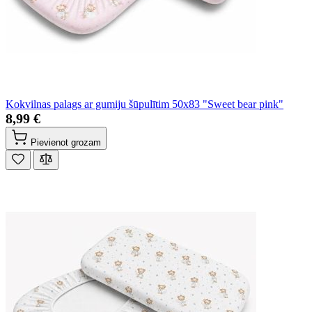
Kokvilnas palags ar gumiju šūpulītim 50x83 "Sweet bear pink"
8,99 €
Pievienot grozam