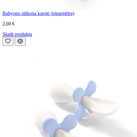
Babyono silikona karote (piparmētra)
2,69 €
Skatīt produktu