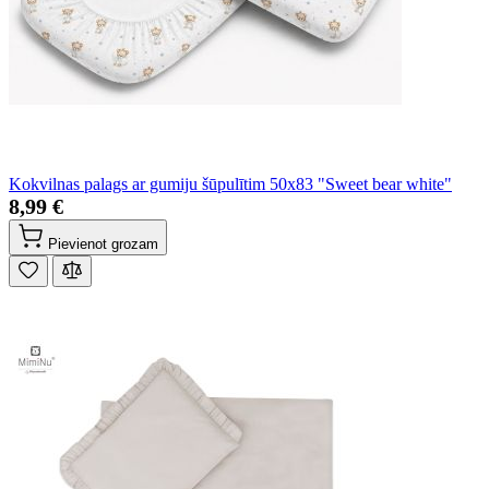
Kokvilnas palags ar gumiju šūpulītim 50x83 "Sweet bear white"
8,99 €
Pievienot grozam