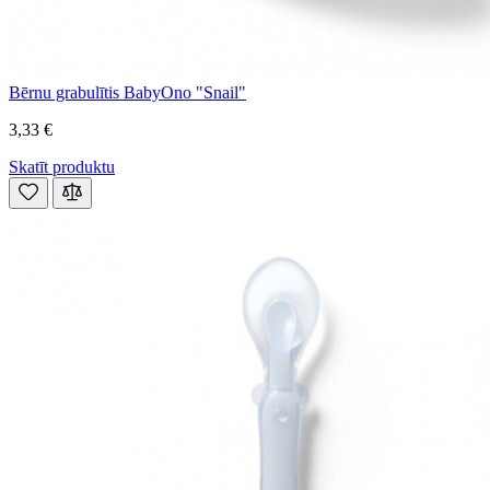
Bērnu grabulītis BabyOno "Snail"
3,33 €
Skatīt produktu