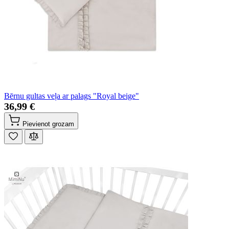
Bērnu gultas veļa ar palags "Royal beige"
36,99 €
Pievienot grozam