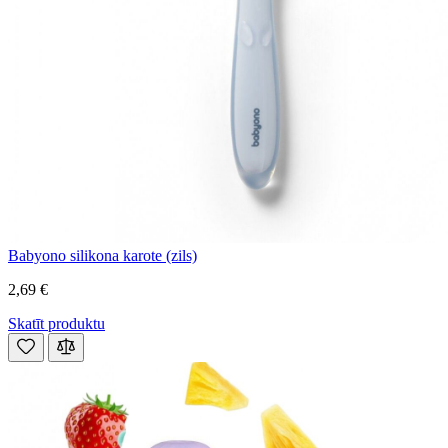
Babyono silikona karote (zils)
2,69 €
Skatīt produktu