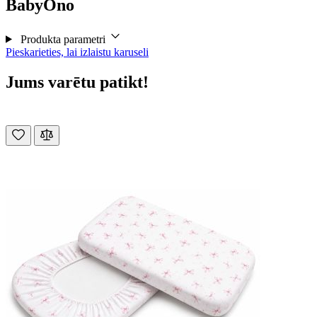
BabyOno
Produkta parametri
Pieskarieties, lai izlaistu karuseli
Jums varētu patikt!