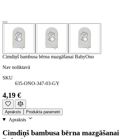
Cimdiņš bambusa bērna mazgāšanai BabyOno
Nav noliktavā
SKU
635-ONO-347-03-GY
4,19 €
Apraksts
Produkta parametri
Apraksts
Cimdiņš bambusa bērna mazgāšanai