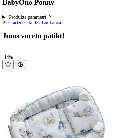
BabyOno Ponny
Produkta parametri
Pieskarieties, lai izlaistu karuseli
Jums varētu patikt!
-14%