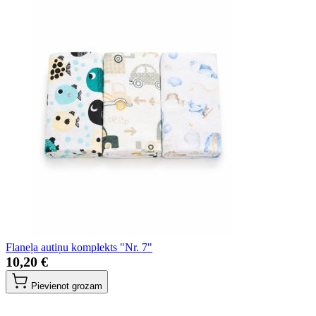
Flaneļa autiņu komplekts "Nr. 7"
10,20 €
Pievienot grozam