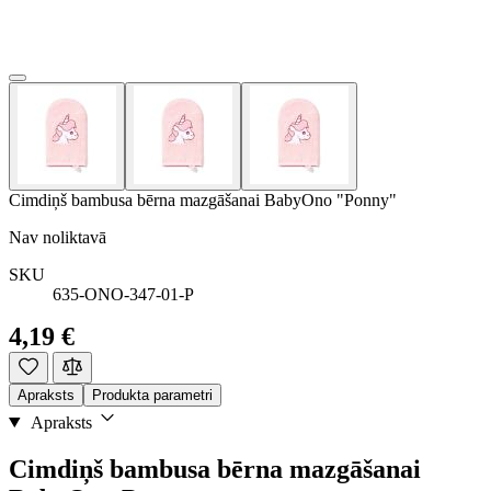
Cimdiņš bambusa bērna mazgāšanai BabyOno "Ponny"
Nav noliktavā
SKU
635-ONO-347-01-P
4,19 €
Apraksts
Produkta parametri
Apraksts
Cimdiņš bambusa bērna mazgāšanai