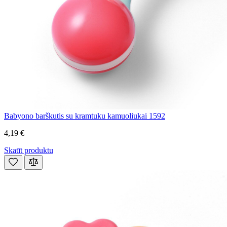
Babyono barškutis su kramtuku kamuoliukai 1592
4,19 €
Skatīt produktu