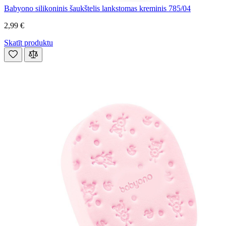
Babyono silikoninis šaukštelis lankstomas kreminis 785/04
2,99 €
Skatīt produktu