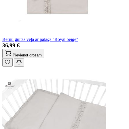
Bērnu gultas veļa ar palags "Royal beige"
36,99 €
Pievienot grozam