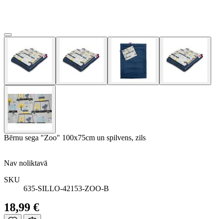
Bērnu sega "Zoo" 100x75cm un spilvens, zils
Nav noliktavā
SKU
635-SILLO-42153-ZOO-B
18,99 €