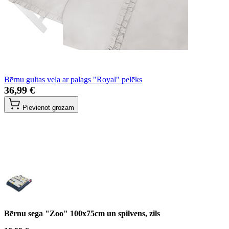
Bērnu gultas veļa ar palags "Royal" pelēks
36,99 €
Pievienot grozam
Bērnu sega "Zoo" 100x75cm un spilvens, zils