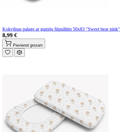
Kokvilnas palags ar gumiju šūpulītim 50x83 "Sweet bear pink"
8,99 €
Pievienot grozam