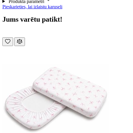
Produkta parametri
Pieskarieties, lai izlaistu karuseli
Jums varētu patikt!