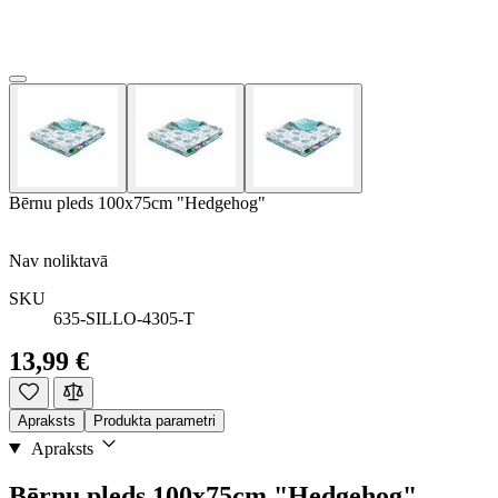
Bērnu pleds 100x75cm "Hedgehog"
Nav noliktavā
SKU
635-SILLO-4305-T
13,99 €
Apraksts
Produkta parametri
Apraksts
Bērnu pleds 100x75cm "Hedgehog"