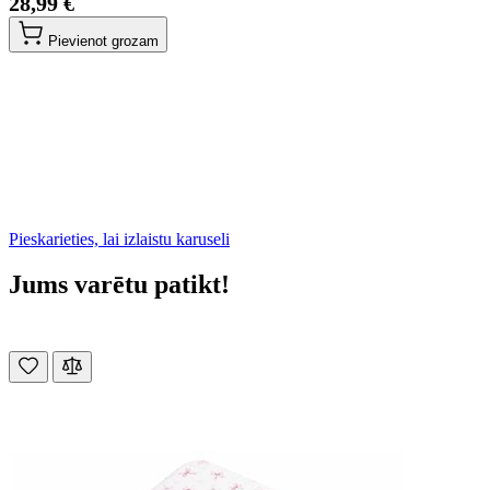
28,99 €
Pievienot grozam
Pieskarieties, lai izlaistu karuseli
Jums varētu patikt!