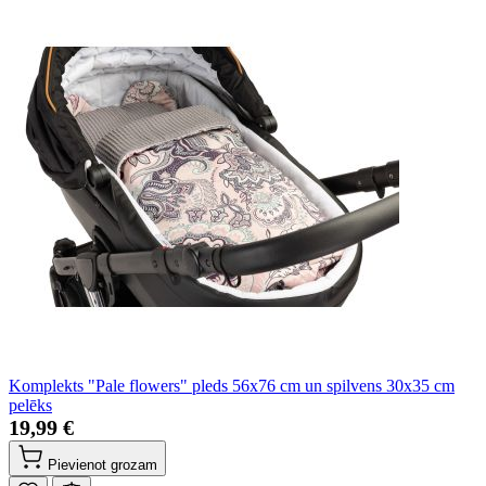
Komplekts "Pale flowers" pleds 56x76 cm un spilvens 30x35 cm
pelēks
19,99 €
Pievienot grozam