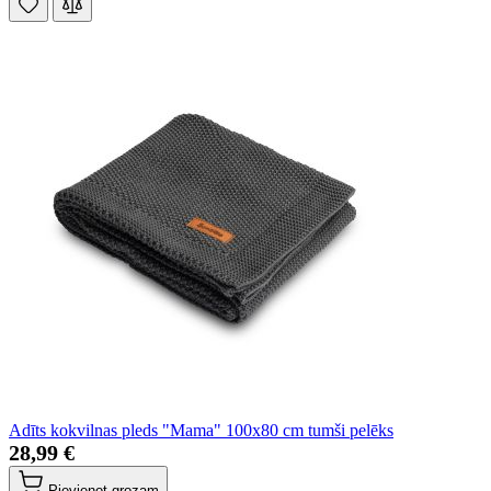
Adīts kokvilnas pleds "Mama" 100x80 cm tumši pelēks
28,99 €
Pievienot grozam