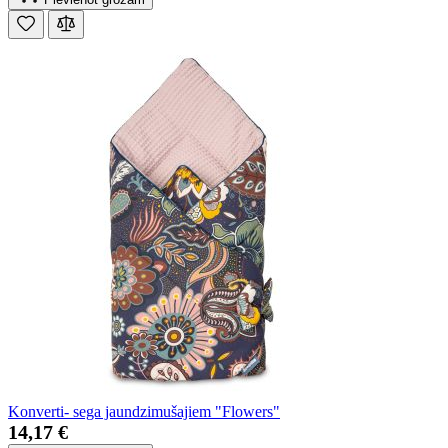
Konverti- sega jaundzimušajiem "Flowers"
14,17 €