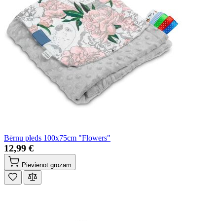
Bērnu pleds 100x75cm "Flowers"
12,99 €
Pievienot grozam