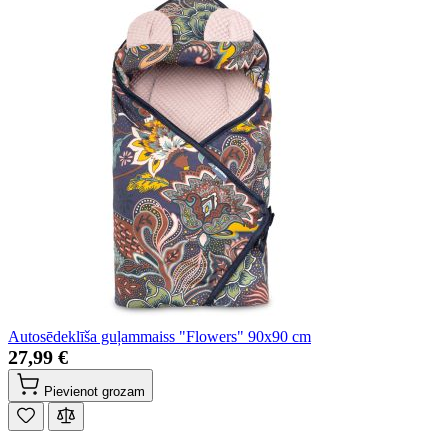
Autosēdeklīša guļammaiss "Flowers" 90x90 cm
27,99 €
Pievienot grozam