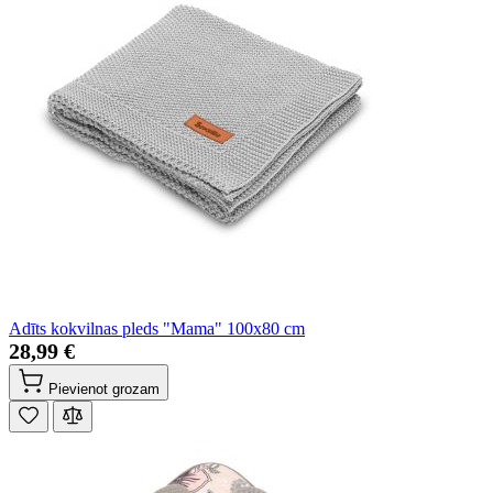
Adīts kokvilnas pleds "Mama" 100x80 cm
28,99 €
Pievienot grozam