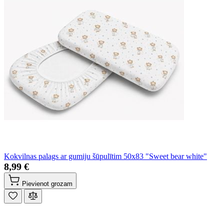
Kokvilnas palags ar gumiju šūpulītim 50x83 "Sweet bear white"
8,99 €
Pievienot grozam