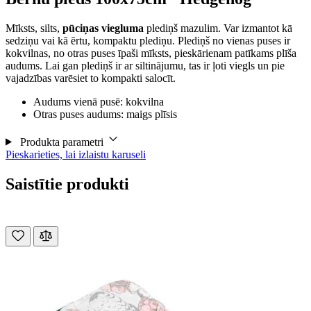
Mīksts, silts,
pūciņas viegluma
plediņš mazulim. Var izmantot kā
sedziņu vai kā ērtu, kompaktu plediņu. Plediņš no vienas puses ir
kokvilnas, no otras puses īpaši mīksts, pieskārienam patīkams plīša
audums. Lai gan plediņš ir ar siltinājumu, tas ir ļoti viegls un pie
vajadzības varēsiet to kompakti salocīt.
Audums vienā pusē: kokvilna
Otras puses audums: maigs plīsis
Produkta parametri
Pieskarieties, lai izlaistu karuseli
Saistītie produkti