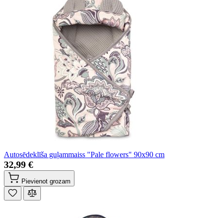
Autosēdeklīša guļammaiss "Pale flowers" 90x90 cm
32,99 €
Pievienot grozam