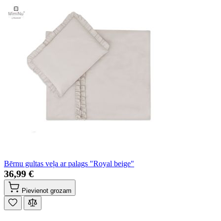
Bērnu gultas veļa ar palags "Royal beige"
36,99 €
Pievienot grozam