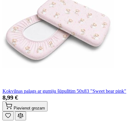
Kokvilnas palags ar gumiju šūpulītim 50x83 "Sweet bear pink"
8,99 €
Pievienot grozam