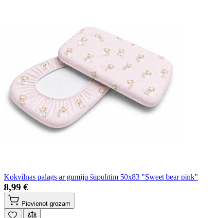
Kokvilnas palags ar gumiju šūpulītim 50x83 "Sweet bear pink"
8,99 €
Pievienot grozam