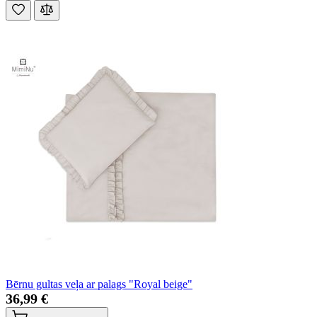
Bērnu gultas veļa ar palags "Royal beige"
36,99 €