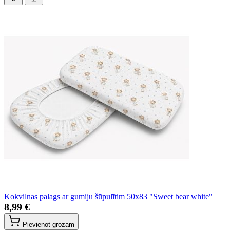
Kokvilnas palags ar gumiju šūpulītim 50x83 "Sweet bear white"
8,99 €
Pievienot grozam