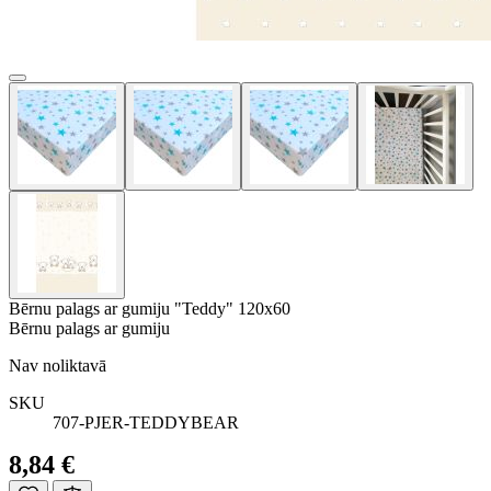
Bērnu palags ar gumiju "Teddy" 120x60
Bērnu palags ar gumiju
Nav noliktavā
SKU
707-PJER-TEDDYBEAR
8,84 €