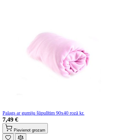
Palags ar gumiju šūpulītim 90x40 rozā kr.
7,49 €
Pievienot grozam