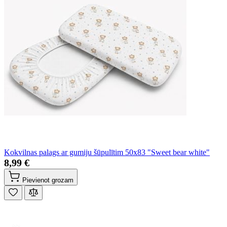
Kokvilnas palags ar gumiju šūpulītim 50x83 "Sweet bear white"
8,99 €
Pievienot grozam