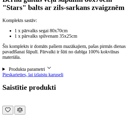
"Stars" balts ar zils-sarkans zvaigznēm
Komplekts sastāv:
1 x pārvalks segai 80x70cm
1 x pārvalks spilvenam 35x25cm
Šis komplekts ir domāts pašiem mazākajiem, pašas pirmās dienas
pavadīšanai šūpulī. Pārvalki ir šūti no dabīga 100% kokvilnas
materiāla.
Produkta parametri
Pieskarieties, lai izlaistu karuseli
Saistītie produkti