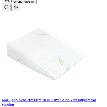
Pievienot grozam
Mazuļa spilvens 30x38cm "Klin Luxe" Aloe Vera ratiņiem vai
šūpulim