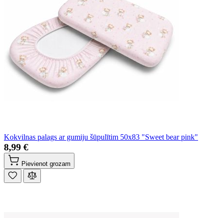
Kokvilnas palags ar gumiju šūpulītim 50x83 "Sweet bear pink"
8,99 €
Pievienot grozam