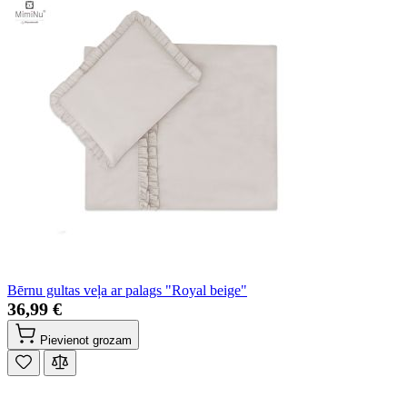
Bērnu gultas veļa ar palags "Royal beige"
36,99 €
Pievienot grozam