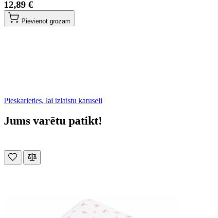
12,89 €
Pievienot grozam
Pieskarieties, lai izlaistu karuseli
Jums varētu patikt!