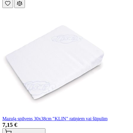
Mazuļa spilvens 30x38cm "KLIN" ratiņiem vai šūpulim
7,15 €