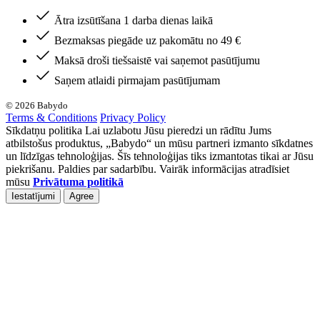
Ātra izsūtīšana 1 darba dienas laikā
Bezmaksas piegāde uz pakomātu no 49 €
Maksā droši tiešsaistē vai saņemot pasūtījumu
Saņem atlaidi pirmajam pasūtījumam
© 2026 Babydo
Terms & Conditions
Privacy Policy
Sīkdatņu politika Lai uzlabotu Jūsu pieredzi un rādītu Jums
atbilstošus produktus, „Babydo“ un mūsu partneri izmanto sīkdatnes
un līdzīgas tehnoloģijas. Šīs tehnoloģijas tiks izmantotas tikai ar Jūsu
piekrišanu. Paldies par sadarbību. Vairāk informācijas atradīsiet
mūsu
Privātuma politikā
Iestatījumi
Agree