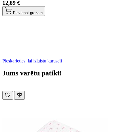
12,89 €
Pievienot grozam
Pieskarieties, lai izlaistu karuseli
Jums varētu patikt!