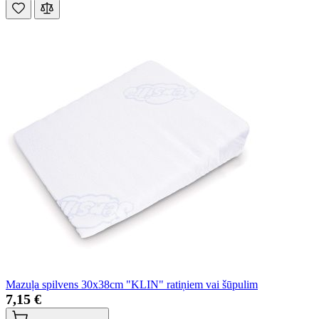
Mazuļa spilvens 30x38cm "KLIN" ratiņiem vai šūpulim
7,15 €