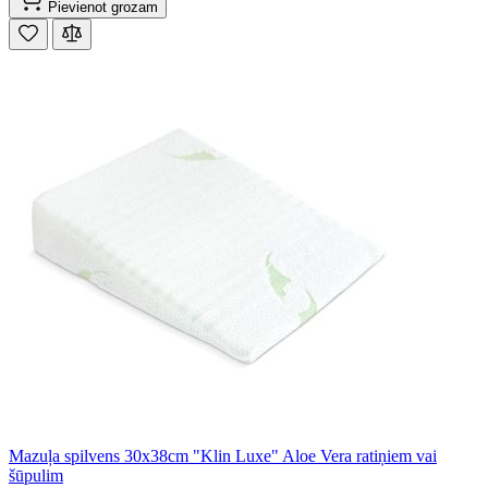
Pievienot grozam
Mazuļa spilvens 30x38cm "Klin Luxe" Aloe Vera ratiņiem vai
šūpulim