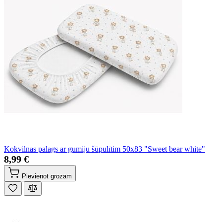
Kokvilnas palags ar gumiju šūpulītim 50x83 "Sweet bear white"
8,99 €
Pievienot grozam