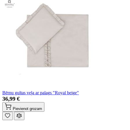
Bērnu gultas veļa ar palags "Royal beige"
36,99 €
Pievienot grozam