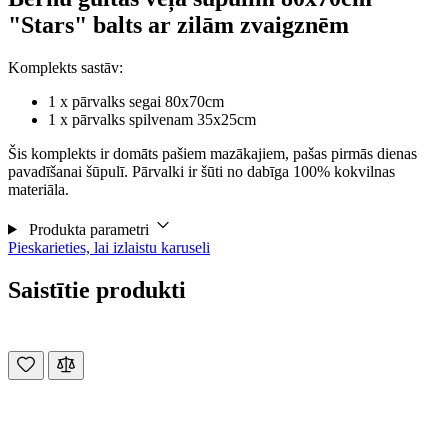
"Stars" balts ar zilām zvaigznēm
Komplekts sastāv:
1 x pārvalks segai 80x70cm
1 x pārvalks spilvenam 35x25cm
Šis komplekts ir domāts pašiem mazākajiem, pašas pirmās dienas
pavadīšanai šūpulī. Pārvalki ir šūti no dabīga 100% kokvilnas
materiāla.
Produkta parametri
Pieskarieties, lai izlaistu karuseli
Saistītie produkti