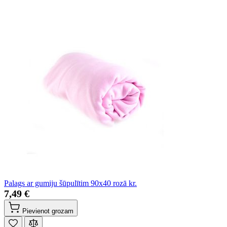
Palags ar gumiju šūpulītim 90x40 rozā kr.
7,49 €
Pievienot grozam