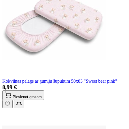
Kokvilnas palags ar gumiju šūpulītim 50x83 "Sweet bear pink"
8,99 €
Pievienot grozam