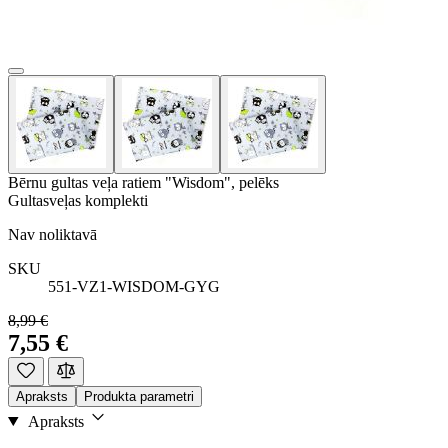
Bērnu gultas veļa ratiem "Wisdom", pelēks
Gultasveļas komplekti
Nav noliktavā
SKU
551-VZ1-WISDOM-GYG
8,99 €
7,55 €
Apraksts
Produkta parametri
Apraksts