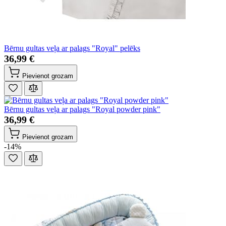
Bērnu gultas veļa ar palags "Royal" pelēks
36,99 €
Pievienot grozam
Bērnu gultas veļa ar palags "Royal powder pink"
36,99 €
Pievienot grozam
-14%