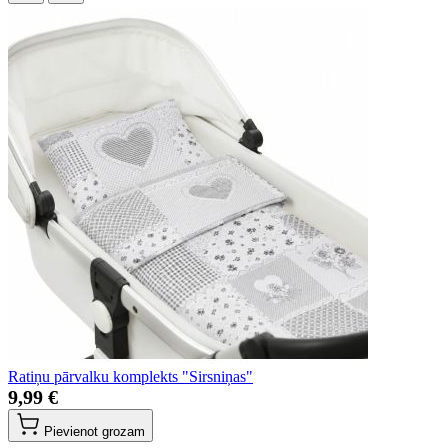
Ratiņu pārvalku komplekts "Sirsniņas"
9,99 €
Pievienot grozam