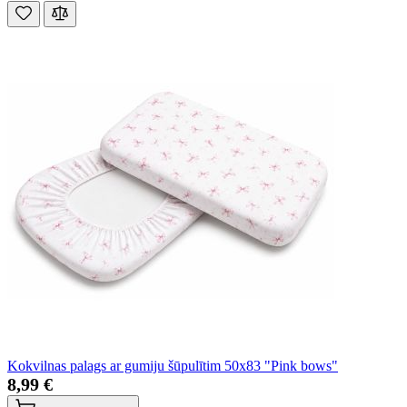
Kokvilnas palags ar gumiju šūpulītim 50x83 "Pink bows"
8,99 €