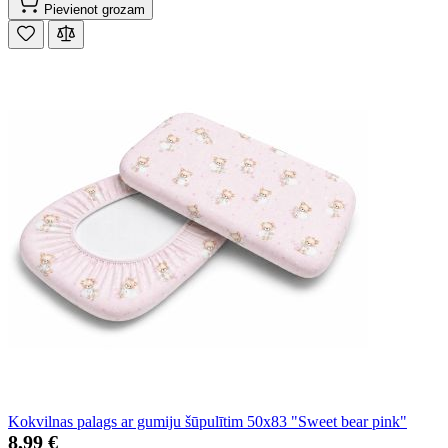
Pievienot grozam
Kokvilnas palags ar gumiju šūpulītim 50x83 "Sweet bear pink"
8,99 €