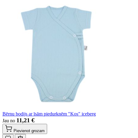
Bērnu bodijs ar īsām piedurknēm "Kos" iceberg
11,21 €
Jau no
Pievienot grozam