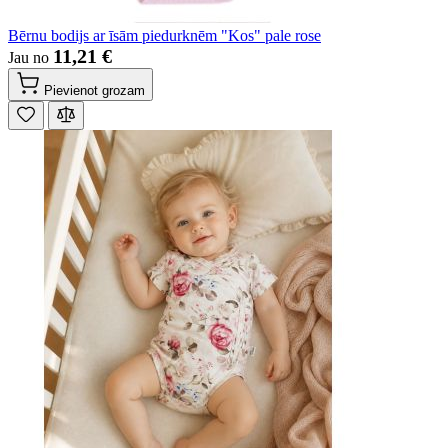
Bērnu bodijs ar īsām piedurknēm "Kos" pale rose
11,21 €
Jau no
Pievienot grozam