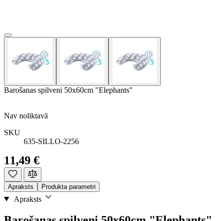
Barošanas spilveni 50x60cm "Elephants"
Nav noliktavā
SKU
635-SILLO-2256
11,49 €
Apraksts
Produkta parametri
Apraksts
Barošanas spilveni 50x60cm "Elephants"