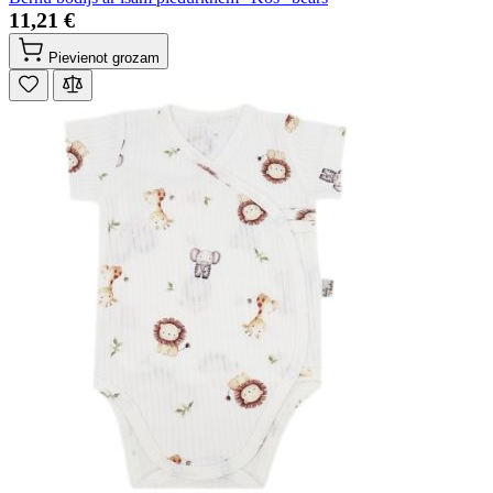
11,21 €
Pievienot grozam