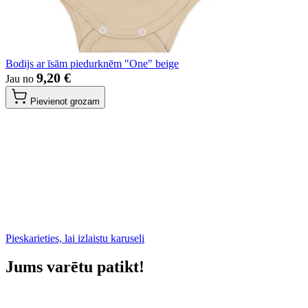
Bodijs ar īsām piedurknēm "One" beige
9,20 €
Jau no
Pievienot grozam
Pieskarieties, lai izlaistu karuseli
Jums varētu patikt!