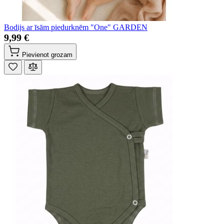
Bodijs ar īsām piedurknēm "One" GARDEN
9,99 €
Pievienot grozam