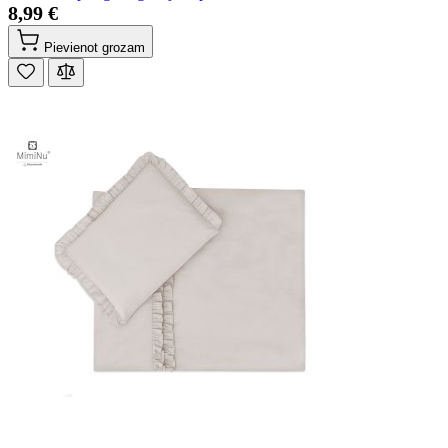
8,99 €
Pievienot grozam