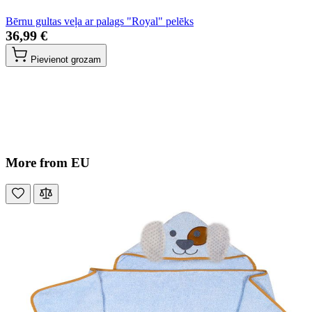
Bērnu gultas veļa ar palags "Royal" pelēks
36,99 €
Pievienot grozam
More from EU