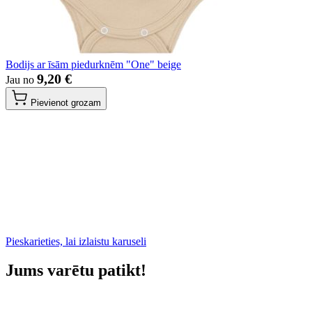
Bodijs ar īsām piedurknēm "One" beige
9,20 €
Jau no
Pievienot grozam
Pieskarieties, lai izlaistu karuseli
Jums varētu patikt!