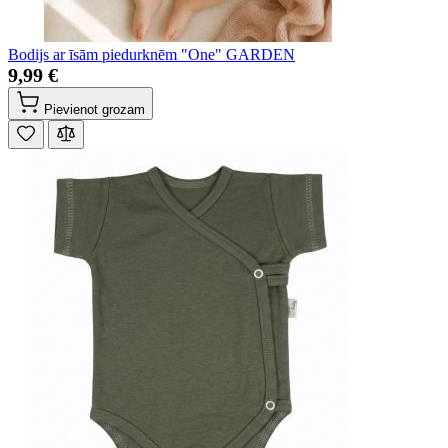
Bodijs ar īsām piedurknēm "One" GARDEN
9,99 €
Pievienot grozam