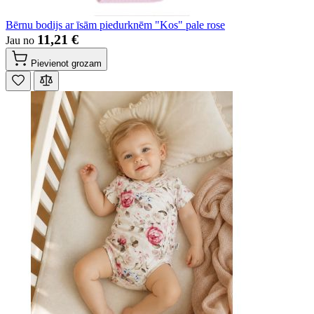
Bērnu bodijs ar īsām piedurknēm "Kos" pale rose
11,21 €
Jau no
Pievienot grozam