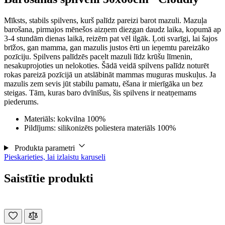
Mīksts, stabils spilvens, kurš palīdz pareizi barot mazuli. Mazuļa
barošana, pirmajos mēnešos aizņem diezgan daudz laika, kopumā ap
3-4 stundām dienas laikā, reizēm pat vēl ilgāk. Ļoti svarīgi, lai šajos
brīžos, gan mamma, gan mazulis justos ērti un ieņemtu pareizāko
pozīciju. Spilvens palīdzēs pacelt mazuli līdz krūšu līmenin,
nesakuprojoties un nelokoties. Šādā veidā spilvens palīdz noturēt
rokas pareizā pozīcijā un atslābināt mammas muguras muskuļus. Ja
mazulis zem sevis jūt stabilu pamatu, ēšana ir mierīgāka un bez
steigas. Tām, kuras baro dvīnīšus, šis spilvens ir neatņemams
piederums.
Materiāls: kokvilna 100%
Pildījums: silikonizēts poliestera materiāls 100%
Produkta parametri
Pieskarieties, lai izlaistu karuseli
Saistītie produkti