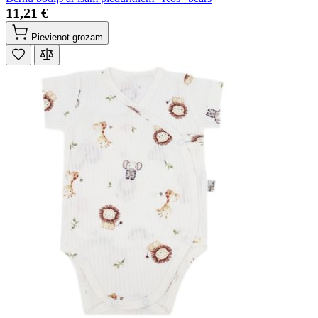
11,21 €
Pievienot grozam