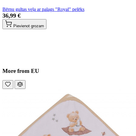
Bērnu gultas veļa ar palags "Royal" pelēks
36,99 €
Pievienot grozam
More from EU