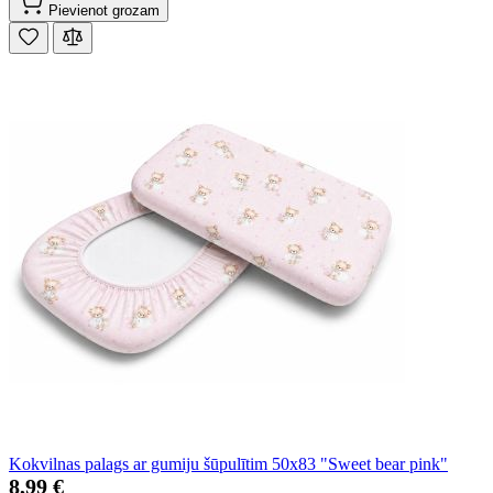
Pievienot grozam
Kokvilnas palags ar gumiju šūpulītim 50x83 "Sweet bear pink"
8,99 €