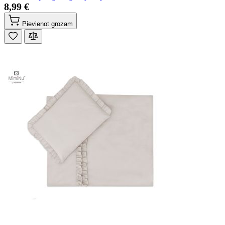
8,99 €
Pievienot grozam