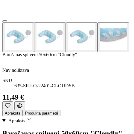
Barošanas spilveni 50x60cm "Cloudly"
Nav noliktavā
SKU
635-SILLO-22401-CLOUDSB
11,49 €
Apraksts
Produkta parametri
Apraksts
Barošanas spilveni 50x60cm "Cloudly"