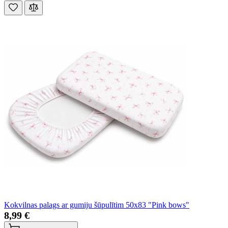
Kokvilnas palags ar gumiju šūpulītim 50x83 "Pink bows"
8,99 €