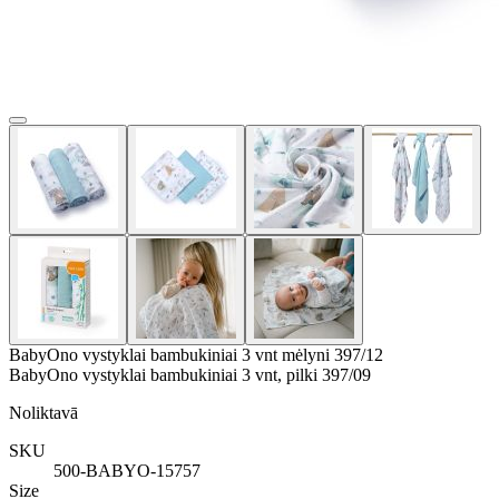
BabyOno vystyklai bambukiniai 3 vnt mėlyni 397/12
BabyOno vystyklai bambukiniai 3 vnt, pilki 397/09
Noliktavā
SKU
500-BABYO-15757
Size