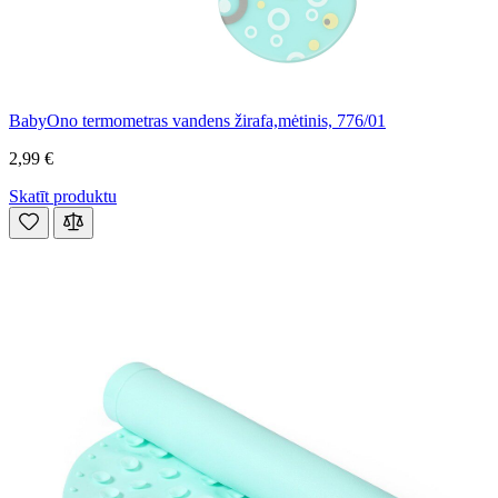
BabyOno termometras vandens žirafa,mėtinis, 776/01
2,99 €
Skatīt produktu