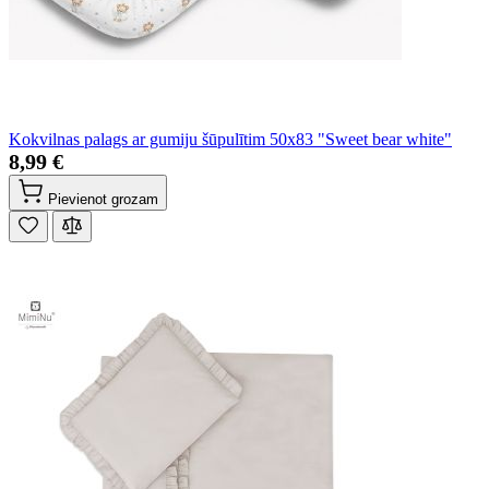
Kokvilnas palags ar gumiju šūpulītim 50x83 "Sweet bear white"
8,99 €
Pievienot grozam