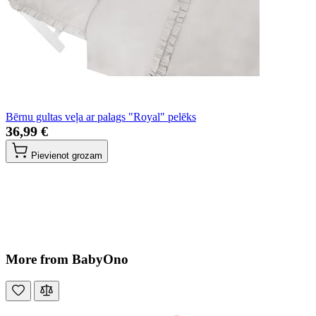
Bērnu gultas veļa ar palags "Royal" pelēks
36,99 €
Pievienot grozam
More from BabyOno