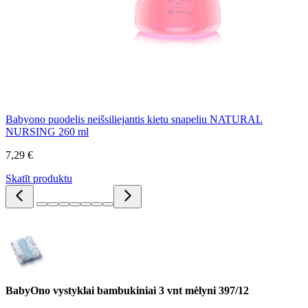
Babyono puodelis neišsiliejantis kietu snapeliu NATURAL
NURSING 260 ml
7,29 €
Skatīt produktu
BabyOno vystyklai bambukiniai 3 vnt mėlyni 397/12