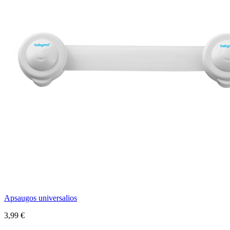
Apsaugos universalios
3,99 €