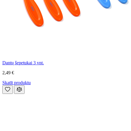
Dantų šepetukai 3 vnt.
2,49 €
Skatīt produktu