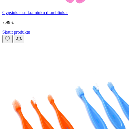
Cypsiukas su kramtuku drambliukas
7,99 €
Skatīt produktu