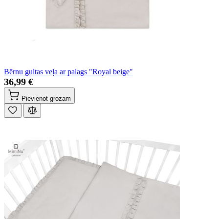
Bērnu gultas veļa ar palags "Royal beige"
36,99 €
Pievienot grozam