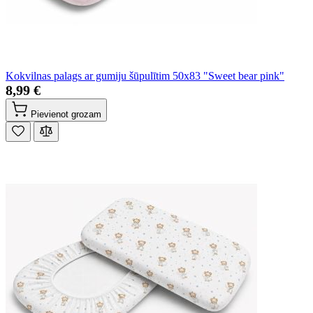
Kokvilnas palags ar gumiju šūpulītim 50x83 "Sweet bear pink"
8,99 €
Pievienot grozam