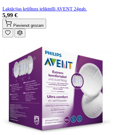
Laktācijas krūštura ieliktnīši AVENT 24gab.
5,99 €
Pievienot grozam