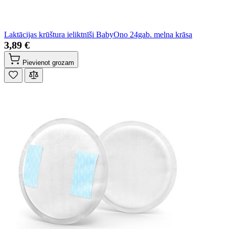
Laktācijas krūštura ieliktnīši BabyOno 24gab. melna krāsa
3,89 €
Pievienot grozam