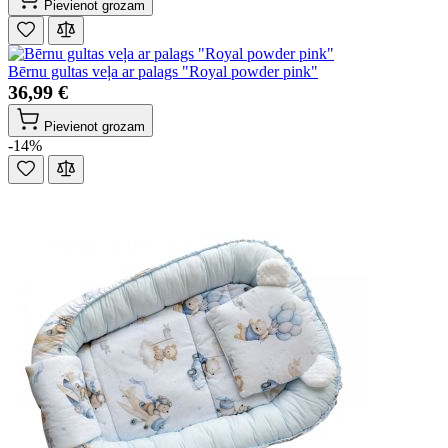
Pievienot grozam
Bērnu gultas veļa ar palags "Royal powder pink"
36,99 €
Pievienot grozam
-14%