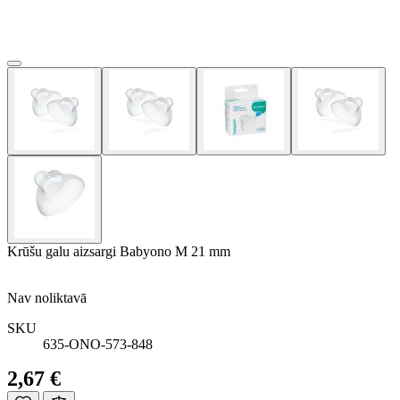
Krūšu galu aizsargi Babyono M 21 mm
Nav noliktavā
SKU
635-ONO-573-848
2,67 €