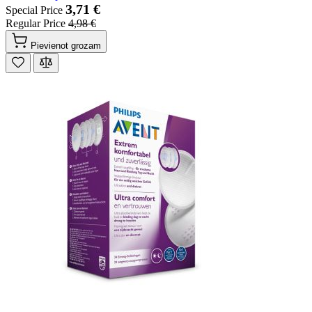
3,71 €
Special Price
Regular Price
4,98 €
Pievienot grozam