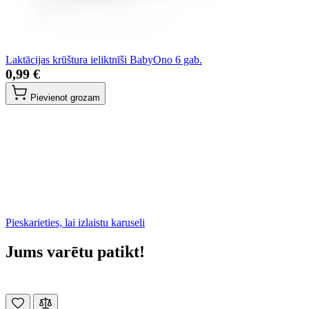
Laktācijas krūštura ieliktnīši BabyOno 6 gab.
0,99 €
Pievienot grozam
Pieskarieties, lai izlaistu karuseli
Jums varētu patikt!