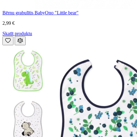
Bērnu grabulītis BabyOno "Little bear"
2,99 €
Skatīt produktu