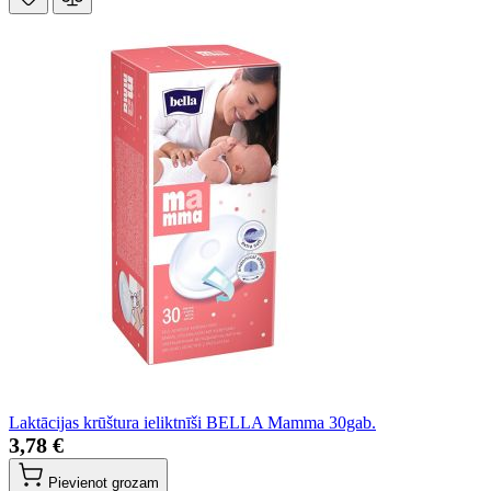
Laktācijas krūštura ieliktnīši BELLA Mamma 30gab.
3,78 €
Pievienot grozam