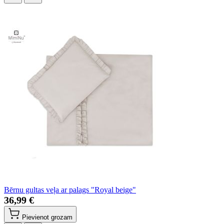
Bērnu gultas veļa ar palags "Royal beige"
36,99 €
Pievienot grozam