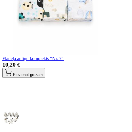
Flaneļa autiņu komplekts "Nr. 7"
10,20 €
Pievienot grozam