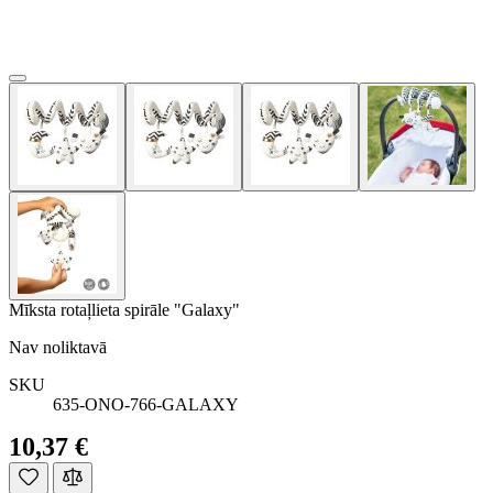
Mīksta rotaļlieta spirāle "Galaxy"
Nav noliktavā
SKU
635-ONO-766-GALAXY
10,37 €