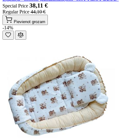
38,11 €
Special Price
Regular Price
44,10 €
Pievienot grozam
-14%