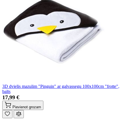
3D dvielis mazulim "Pinguin" ar galvassegu 100x100cm "frotte",
balts
17,99 €
Pievienot grozam