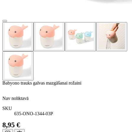
Babyono trauks galvas mazgāšanai rožaini
Nav noliktavā
SKU
635-ONO-1344-03P
8,95 €