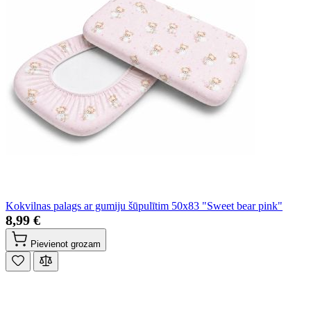
Kokvilnas palags ar gumiju šūpulītim 50x83 "Sweet bear pink"
8,99 €
Pievienot grozam