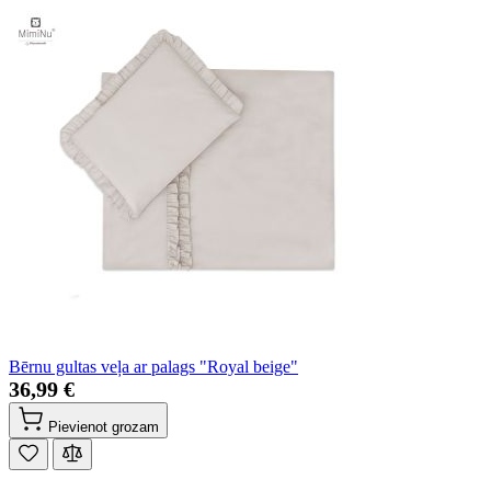
Bērnu gultas veļa ar palags "Royal beige"
36,99 €
Pievienot grozam