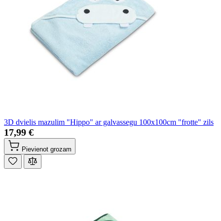
3D dvielis mazulim "Hippo" ar galvassegu 100x100cm "frotte" zils
17,99 €
Pievienot grozam