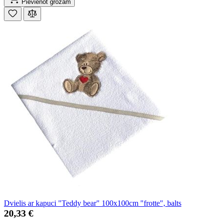
Pievienot grozam
Dvielis ar kapuci "Teddy bear" 100x100cm "frotte", balts
20,33 €