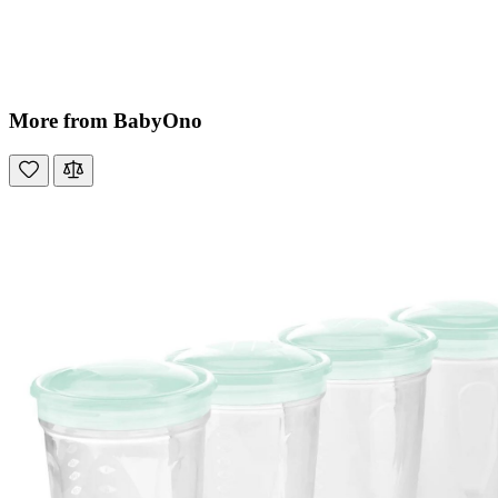
More from BabyOno