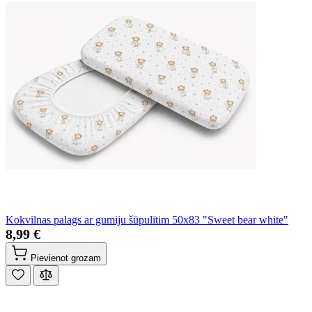
Kokvilnas palags ar gumiju šūpulītim 50x83 "Sweet bear white"
8,99 €
Pievienot grozam