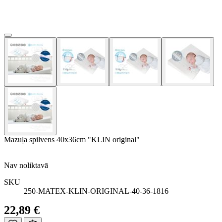
Mazuļa spilvens 40x36cm "KLIN original"
Nav noliktavā
SKU
250-MATEX-KLIN-ORIGINAL-40-36-1816
22,89 €