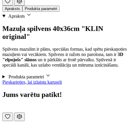
Apraksts
Produkta parametri
Apraksts
Mazuļa spilvens 40x36cm "KLIN
original"
Spilvens mazulim ir plāns, speciālas formas, kad spētu pieskaņoties
mazuļiem vai vecākiem. Spilvens ir ražots no parolona, tam ir
3D
"elpojošs" slānos
un ir pārklāts ar frotē pārvalku. Spilvenā ir
speciāli kanāli, kas uzlabo ventilāciju un mitruma iznīcināšanu.
Produkta parametri
Pieskarieties, lai izlaistu karuseli
Jums varētu patikt!