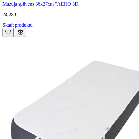
Mazuļa spilvens 36x27cm "AERO 3D"
24,28 €
Skatīt produktu