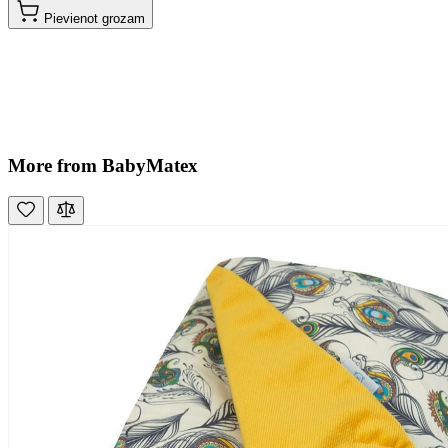
Pievienot grozam
More from BabyMatex