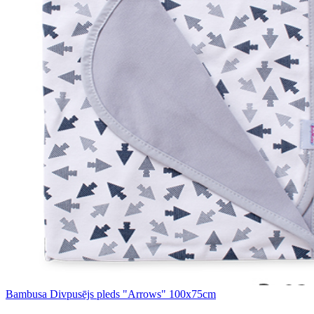
Bambusa Divpusējs pleds "Arrows" 100x75cm