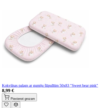
Kokvilnas palags ar gumiju šūpulītim 50x83 "Sweet bear pink"
8,99 €
Pievienot grozam