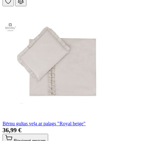
Bērnu gultas veļa ar palags "Royal beige"
36,99 €
Pievienot grozam