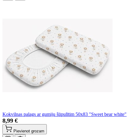
Kokvilnas palags ar gumiju šūpulītim 50x83 "Sweet bear white"
8,99 €
Pievienot grozam