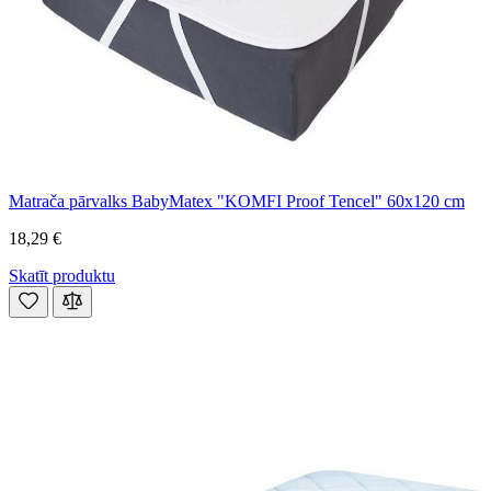
Matrača pārvalks BabyMatex "KOMFI Proof Tencel" 60x120 cm
18,29 €
Skatīt produktu