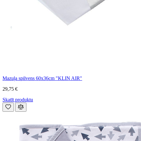
Mazuļa spilvens 60x36cm "KLIN AIR"
29,75 €
Skatīt produktu