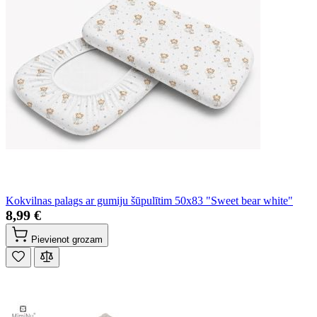
Kokvilnas palags ar gumiju šūpulītim 50x83 "Sweet bear white"
8,99 €
Pievienot grozam