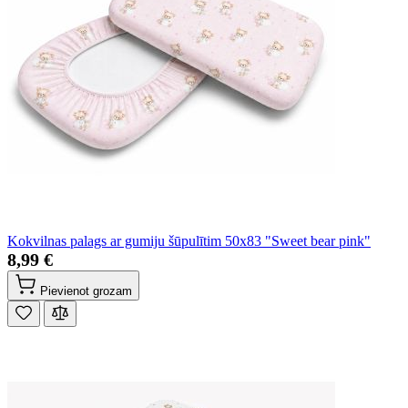
Kokvilnas palags ar gumiju šūpulītim 50x83 "Sweet bear pink"
8,99 €
Pievienot grozam