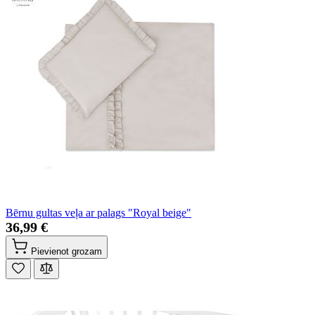
Bērnu gultas veļa ar palags "Royal beige"
36,99 €
Pievienot grozam