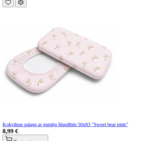
Kokvilnas palags ar gumiju šūpulītim 50x83 "Sweet bear pink"
8,99 €