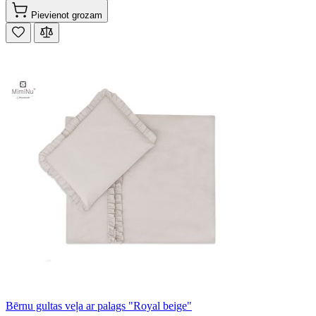
Pievienot grozam
Bērnu gultas veļa ar palags "Royal beige"