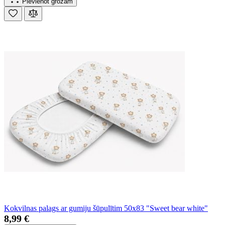
Pievienot grozam
Kokvilnas palags ar gumiju šūpulītim 50x83 "Sweet bear white"
8,99 €