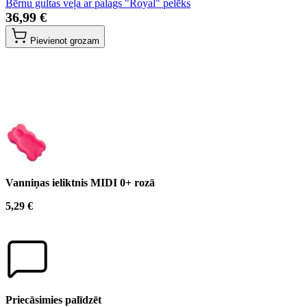
Bērnu gultas veļa ar palags "Royal" pelēks
36,99 €
Pievienot grozam
Vanniņas ieliktnis MIDI 0+ rozā
5,29 €
Priecāsimies palīdzēt