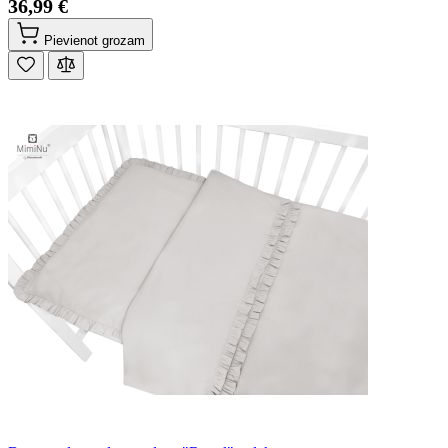
36,99 €
Pievienot grozam