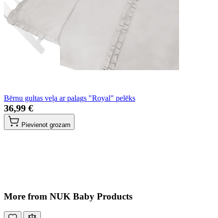
Bērnu gultas veļa ar palags "Royal" pelēks
36,99 €
Pievienot grozam
More from NUK Baby Products