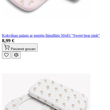
Kokvilnas palags ar gumiju šūpulītim 50x83 "Sweet bear pink"
8,99 €
Pievienot grozam