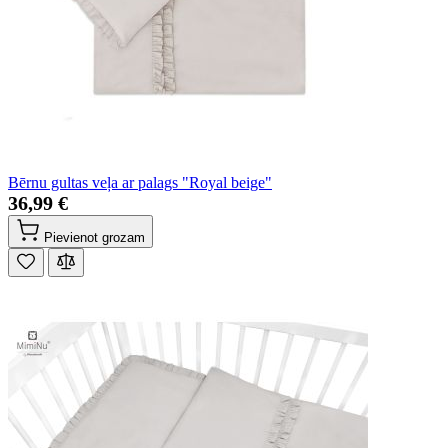
Bērnu gultas veļa ar palags "Royal beige"
36,99 €
Pievienot grozam