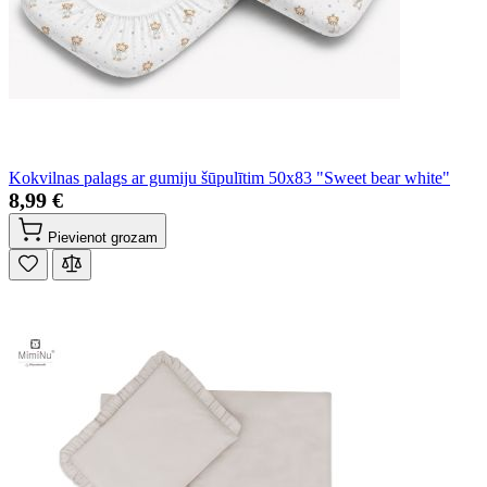
Kokvilnas palags ar gumiju šūpulītim 50x83 "Sweet bear white"
8,99 €
Pievienot grozam