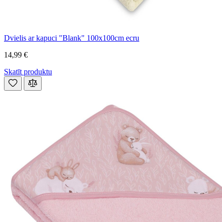
Dvielis ar kapuci "Blank" 100x100cm ecru
14,99 €
Skatīt produktu