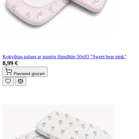
Kokvilnas palags ar gumiju šūpulītim 50x83 "Sweet bear pink"
8,99 €
Pievienot grozam