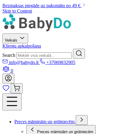
Bezmaksas piegāde uz pakomātu no 49 €
Skip to Content
Veikals
Klientu apkalpošana
Search
info@babydo.lt
+37069832905
0
Preces māmiņām un grūtniecēm
Preces māmiņām un grūtniecēm