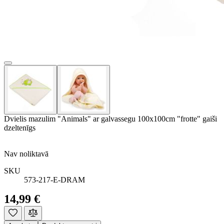
Dvielis mazulim "Animals" ar galvassegu 100x100cm "frotte" gaiši
dzeltenīgs
Nav noliktavā
SKU
573-217-E-DRAM
14,99 €