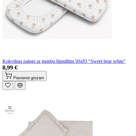
Kokvilnas palags ar gumiju šūpulītim 50x83 "Sweet bear white"
8,99 €
Pievienot grozam