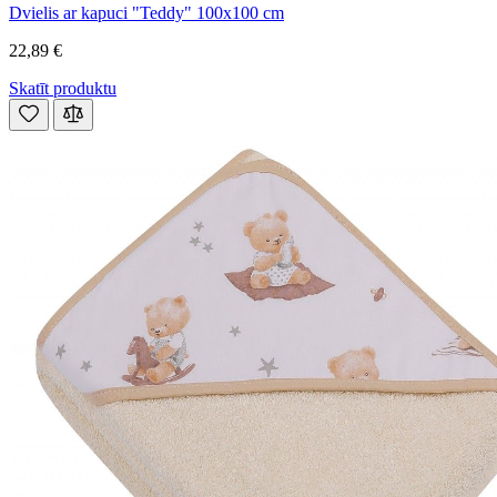
Dvielis ar kapuci "Teddy" 100x100 cm
22,89 €
Skatīt produktu