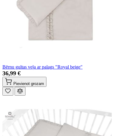
Bērnu gultas veļa ar palags "Royal beige"
36,99 €
Pievienot grozam