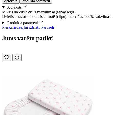
Apraksts
Produkta parametri
Apraksts
Mīksts un ērts dvielis mazulim ar galvassegu.
Dvielis ir ražots no klasiska frotē (cilpu) materiāla, 100% kokvilnas.
Produkta parametri
Pieskarieties, lai izlaistu karuseli
Jums varētu patikt!