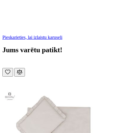
Pieskarieties, lai izlaistu karuseli
Jums varētu patikt!