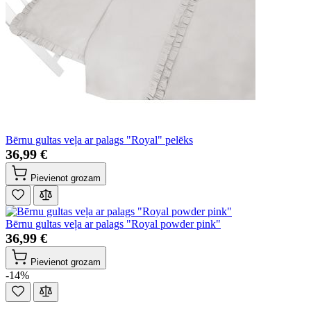
Bērnu gultas veļa ar palags "Royal" pelēks
36,99 €
Pievienot grozam
Bērnu gultas veļa ar palags "Royal powder pink"
36,99 €
Pievienot grozam
-14%