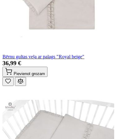
Bērnu gultas veļa ar palags "Royal beige"
36,99 €
Pievienot grozam