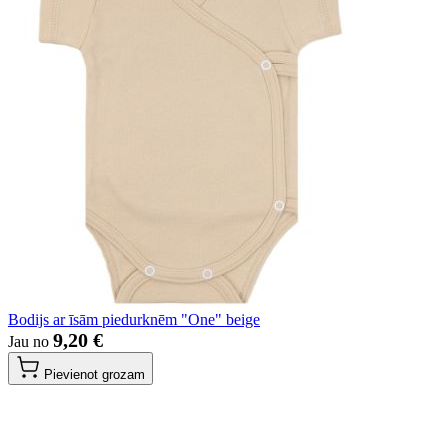
Bodijs ar īsām piedurknēm "One" beige
9,20 €
Jau no
Pievienot grozam