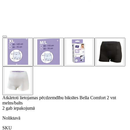
Atkārtoti lietojamas pēcdzemdību biksītes Bella Comfort 2 vnt
melns/balts
2 gab iepakojumā
Noliktavā
SKU