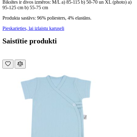
Biksītes ir divos izmēros: M/L a) 85-115 b) 50-70 un XL (photo) a)
95-125 cm b) 55-75 cm
Produkta sastāvs: 96% poliesters, 4% elastāns.
Pieskarieties, lai izlaistu karuseli
Saistītie produkti