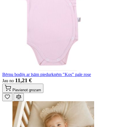
Bērnu bodijs ar īsām piedurknēm "Kos" pale rose
11,21 €
Jau no
Pievienot grozam