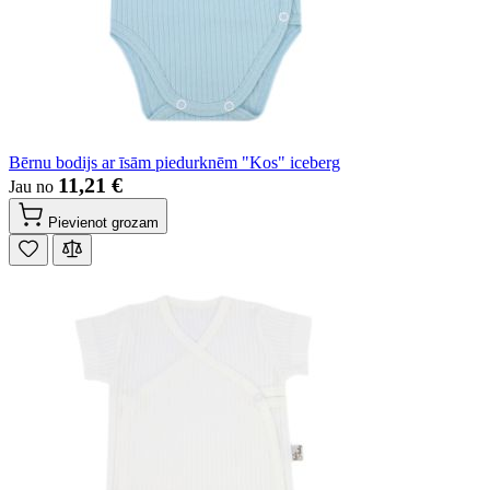
Bērnu bodijs ar īsām piedurknēm "Kos" iceberg
11,21 €
Jau no
Pievienot grozam