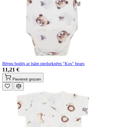
Bērnu bodijs ar īsām piedurknēm "Kos" bears
11,21 €
Pievienot grozam