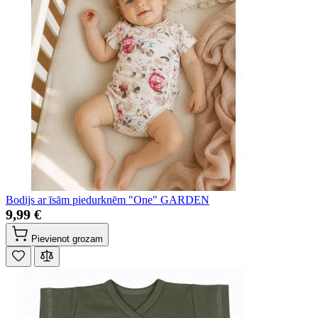
Bodijs ar īsām piedurknēm "One" GARDEN
9,99 €
Pievienot grozam