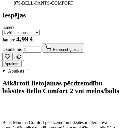
879-BELL-PANTS-COMFORT
Iespējas
Izmērs
4,99 €
Jau no:
Daudzums
Pievienot grozam
Apraksts
Apraksts
Atkārtoti lietojamas pēcdzemdību
biksītes Bella Comfort 2 vnt melns/balts
Bella Mamma Comfort pēcdzemdību biksītes ir alternatīva
populārajām pēcdzemdību periodā izmantotajām sieta biksītēm.