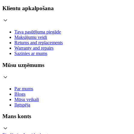
Klientu apkalpošana
Tava pasūtījuma piegāde
Maksājumu veidi
Returns and replacements
Warranty and repairs
Sazinies ar mums
Mūsu uzņēmums
Par mums
Blogs
Mūsu veikali
Ilgtspēja
Mans konts