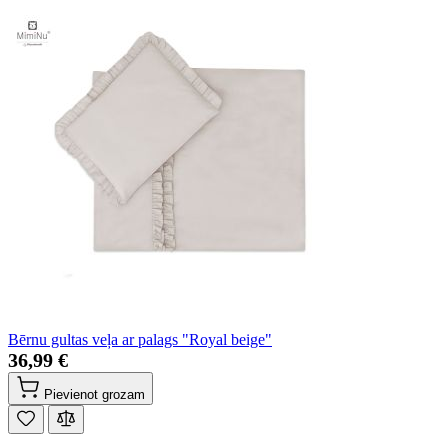
Bērnu gultas veļa ar palags "Royal beige"
36,99 €
Pievienot grozam