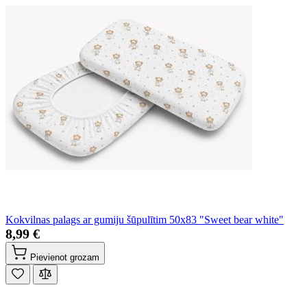
Kokvilnas palags ar gumiju šūpulītim 50x83 "Sweet bear white"
8,99 €
Pievienot grozam