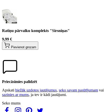
Ratiņu pārvalku komplekts "Sirsniņas"
9,99 €
Pievienot grozam
Priecāsimies palīdzēt
Apskati
biežāk uzdotos jautājumus
,
seko savam pasūtījumam
vai
sazinies ar mums
, ja tev ir kādi jautājumi.
Seko mums