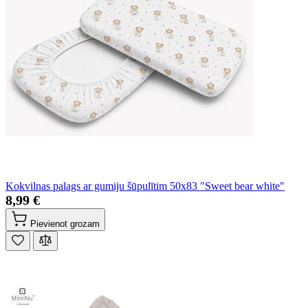
Kokvilnas palags ar gumiju šūpulītim 50x83 "Sweet bear white"
8,99 €
Pievienot grozam