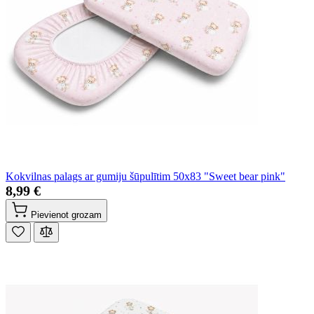
Kokvilnas palags ar gumiju šūpulītim 50x83 "Sweet bear pink"
8,99 €
Pievienot grozam