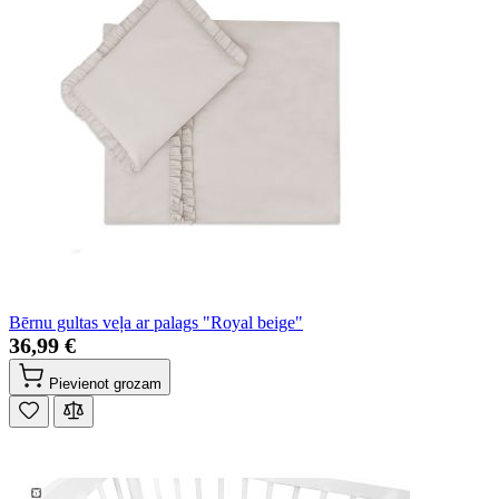
Bērnu gultas veļa ar palags "Royal beige"
36,99 €
Pievienot grozam