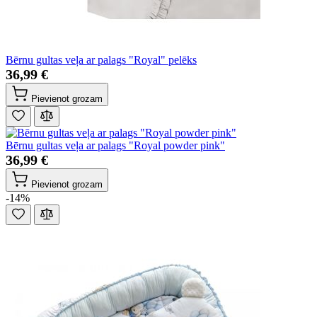
Bērnu gultas veļa ar palags "Royal" pelēks
36,99 €
Pievienot grozam
Bērnu gultas veļa ar palags "Royal powder pink"
36,99 €
Pievienot grozam
-14%