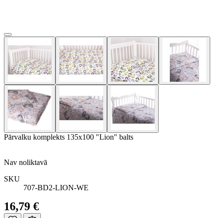
Pārvalku komplekts 135x100 "Lion" balts
Nav noliktavā
SKU
707-BD2-LION-WE
16,79 €