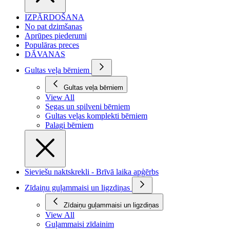
IZPĀRDOŠANA
No pat dzimšanas
Aprūpes piederumi
Populāras preces
DĀVANAS
Gultas veļa bērniem
Gultas veļa bērniem
View All
Segas un spilveni bērniem
Gultas veļas komplekti bērniem
Palagi bērniem
Sieviešu naktskrekli - Brīvā laika apģērbs
Zīdaiņu guļammaisi un ligzdiņas
Zīdaiņu guļammaisi un ligzdiņas
View All
Guļammaisi zīdainim