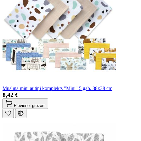
Muslīna mini autiņi komplekts "Mini" 5 gab. 38x38 cm
8,42 €
Pievienot grozam