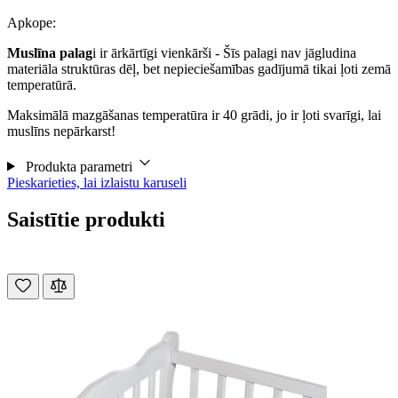
Apkope:
Muslīna palag
i ir ārkārtīgi vienkārši - Šīs palagi nav jāgludina
materiāla struktūras dēļ, bet nepieciešamības gadījumā tikai ļoti zemā
temperatūrā.
Maksimālā mazgāšanas temperatūra ir 40 grādi, jo ir ļoti svarīgi, lai
muslīns nepārkarst!
Produkta parametri
Pieskarieties, lai izlaistu karuseli
Saistītie produkti