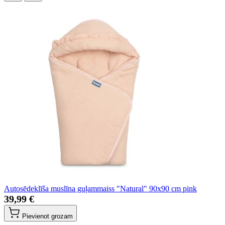
Autosēdeklīša muslīna guļammaiss "Natural" 90x90 cm pink
39,99 €
Pievienot grozam