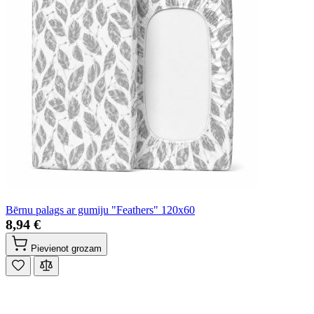
Bērnu palags ar gumiju "Feathers" 120x60
8,94 €
Pievienot grozam