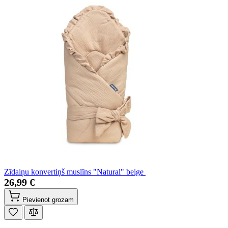
Zīdaiņu konvertiņš muslīns "Natural" beige
26,99 €
Pievienot grozam