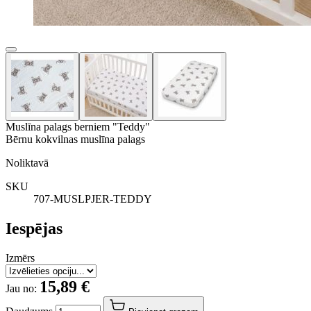
Muslīna palags berniem "Teddy"
Bērnu kokvilnas muslīna palags
Noliktavā
SKU
707-MUSLPJER-TEDDY
Iespējas
Izmērs
15,89 €
Jau no: