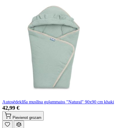
Autosēdeklīša muslīna guļammaiss "Natural" 90x90 cm khaki
42,99 €
Pievienot grozam