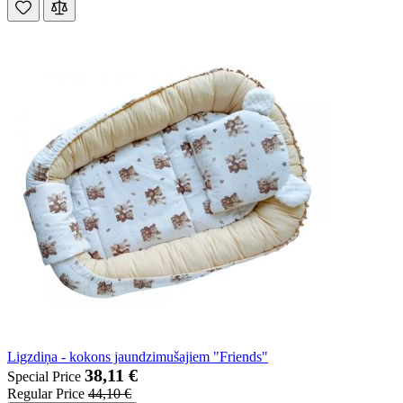
Ligzdiņa - kokons jaundzimušajiem "Friends"
38,11 €
Special Price
Regular Price
44,10 €