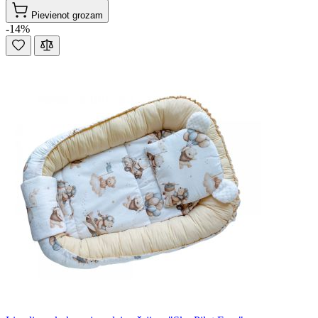
Pievienot grozam
-14%