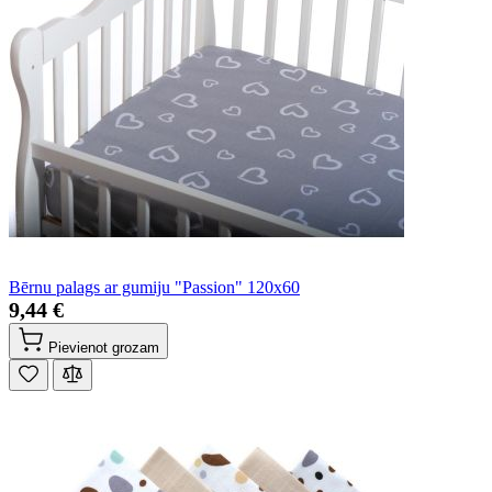
Bērnu palags ar gumiju "Passion" 120x60
9,44 €
Pievienot grozam