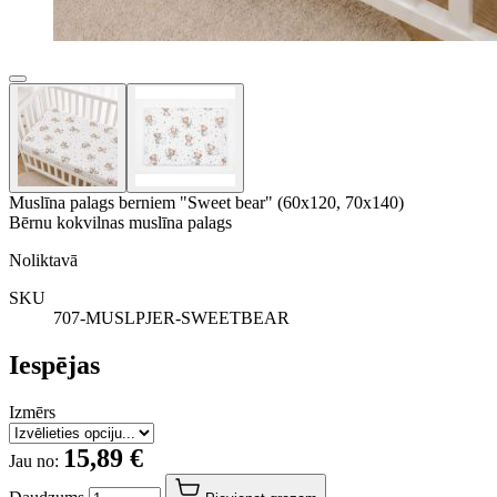
Muslīna palags berniem "Sweet bear" (60x120, 70x140)
Bērnu kokvilnas muslīna palags
Noliktavā
SKU
707-MUSLPJER-SWEETBEAR
Iespējas
Izmērs
15,89 €
Jau no: