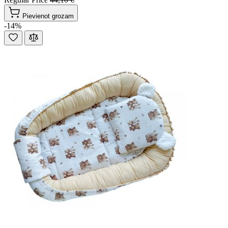
Pievienot grozam
-14%