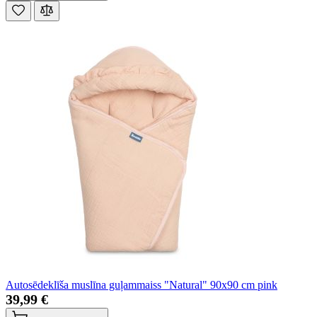
Autosēdeklīša muslīna guļammaiss "Natural" 90x90 cm pink
39,99 €