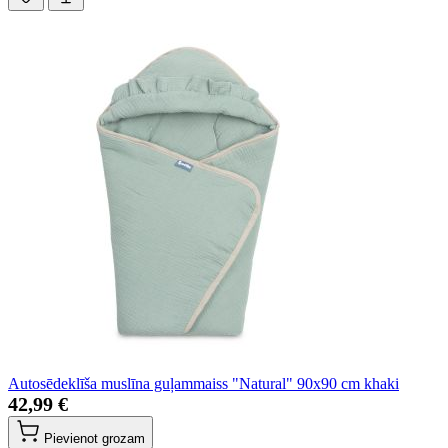
Autosēdeklīša muslīna guļammaiss "Natural" 90x90 cm khaki
42,99 €
Pievienot grozam