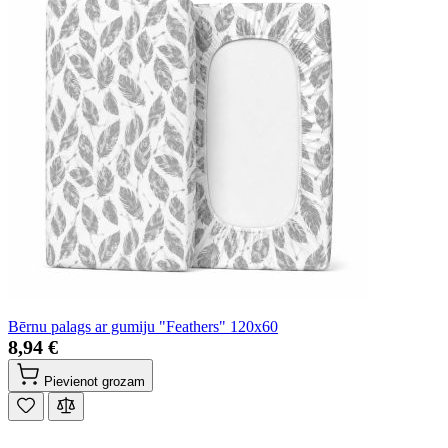
Bērnu palags ar gumiju "Feathers" 120x60
8,94 €
Pievienot grozam