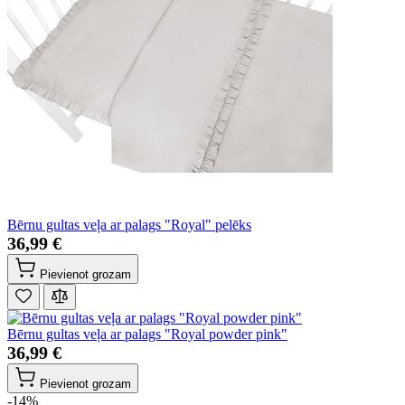
Bērnu gultas veļa ar palags "Royal" pelēks
36,99 €
Pievienot grozam
Bērnu gultas veļa ar palags "Royal powder pink"
36,99 €
Pievienot grozam
-14%