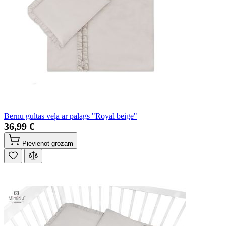
Bērnu gultas veļa ar palags "Royal beige"
36,99 €
Pievienot grozam