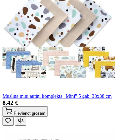
Muslīna mini autiņi komplekts "Mini" 5 gab. 38x38 cm
8,42 €
Pievienot grozam