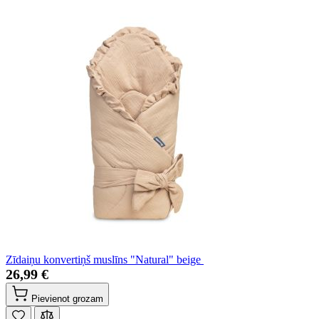
Zīdaiņu konvertiņš muslīns "Natural" beige
26,99 €
Pievienot grozam