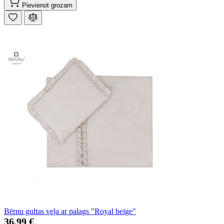
Pievienot grozam
Bērnu gultas veļa ar palags "Royal beige"
36,99 €