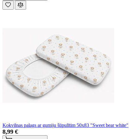
Kokvilnas palags ar gumiju šūpulītim 50x83 "Sweet bear white"
8,99 €