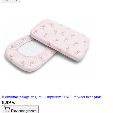
Kokvilnas palags ar gumiju šūpulītim 50x83 "Sweet bear pink"
8,99 €
Pievienot grozam