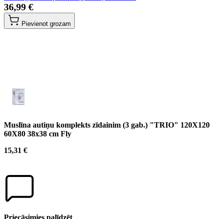
36,99 €
Pievienot grozam
Muslīna autiņu komplekts zīdainim (3 gab.) "TRIO" 120X120
60X80 38x38 cm Fly
15,31 €
Priecāsimies palīdzēt