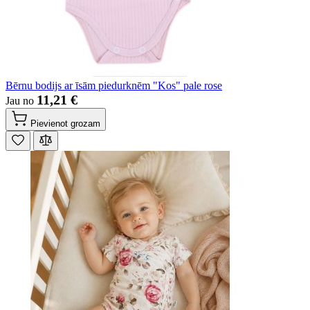
Bērnu bodijs ar īsām piedurknēm "Kos" pale rose
11,21 €
Jau no
Pievienot grozam