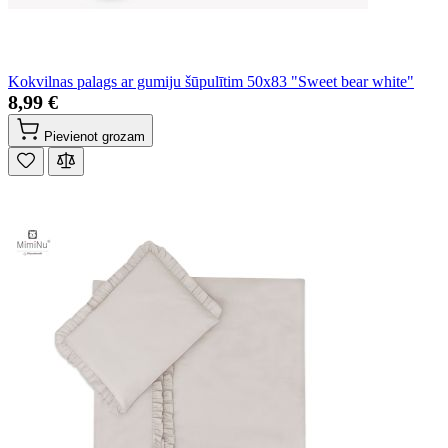
Kokvilnas palags ar gumiju šūpulītim 50x83 "Sweet bear white"
8,99 €
Pievienot grozam