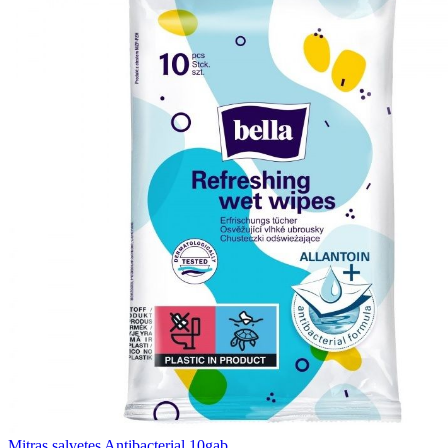
Mitras salvetes Antibacterial 10gab