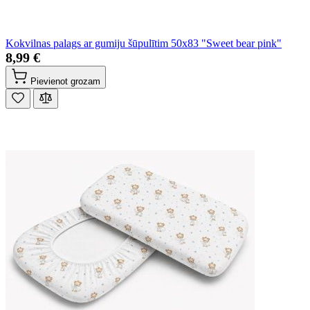
Kokvilnas palags ar gumiju šūpulītim 50x83 "Sweet bear pink"
8,99 €
Pievienot grozam