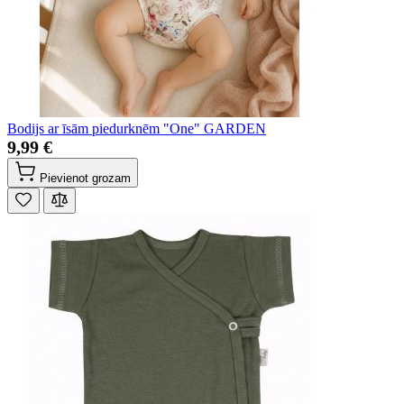
Bodijs ar īsām piedurknēm "One" GARDEN
9,99 €
Pievienot grozam