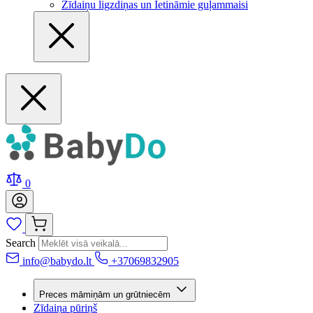
Zīdaiņu ligzdiņas un Ietināmie guļammaisi
0
Search
info@babydo.lt
+37069832905
Preces māmiņām un grūtniecēm
Zīdaiņa pūriņš