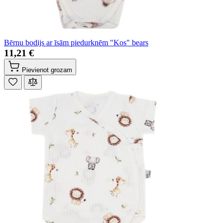
Bērnu bodijs ar īsām piedurknēm "Kos" bears
11,21 €
Pievienot grozam