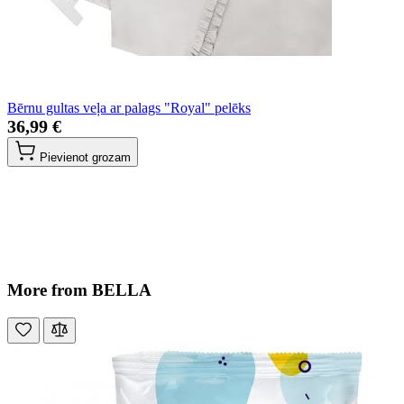
Bērnu gultas veļa ar palags "Royal" pelēks
36,99 €
Pievienot grozam
More from BELLA