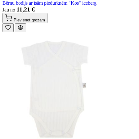
Bērnu bodijs ar īsām piedurknēm "Kos" iceberg
11,21 €
Jau no
Pievienot grozam