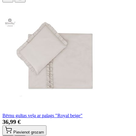
Bērnu gultas veļa ar palags "Royal beige"
36,99 €
Pievienot grozam