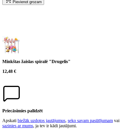
Pievienot grozam
Minkštas žaislas spiralė "Drugelis"
12,48 €
Priecāsimies palīdzēt
Apskati
biežāk uzdotos jautājumus
,
seko savam pasūtījumam
vai
sazinies ar mums
, ja tev ir kādi jautājumi.