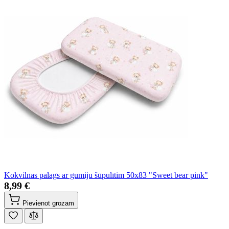
Kokvilnas palags ar gumiju šūpulītim 50x83 "Sweet bear pink"
8,99 €
Pievienot grozam