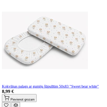
Kokvilnas palags ar gumiju šūpulītim 50x83 "Sweet bear white"
8,99 €
Pievienot grozam