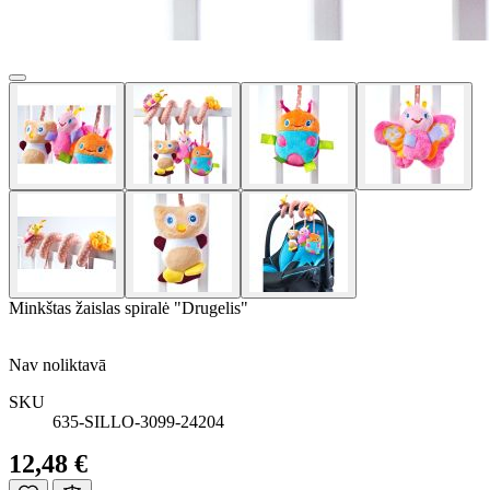
Minkštas žaislas spiralė "Drugelis"
Nav noliktavā
SKU
635-SILLO-3099-24204
12,48 €