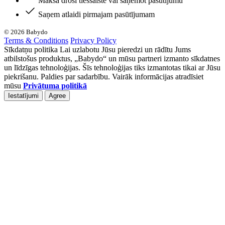
Maksā droši tiešsaistē vai saņemot pasūtījumu
Saņem atlaidi pirmajam pasūtījumam
© 2026 Babydo
Terms & Conditions
Privacy Policy
Sīkdatņu politika Lai uzlabotu Jūsu pieredzi un rādītu Jums
atbilstošus produktus, „Babydo“ un mūsu partneri izmanto sīkdatnes
un līdzīgas tehnoloģijas. Šīs tehnoloģijas tiks izmantotas tikai ar Jūsu
piekrišanu. Paldies par sadarbību. Vairāk informācijas atradīsiet
mūsu
Privātuma politikā
Iestatījumi
Agree