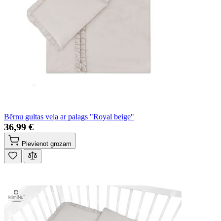
Bērnu gultas veļa ar palags "Royal beige"
36,99 €
Pievienot grozam