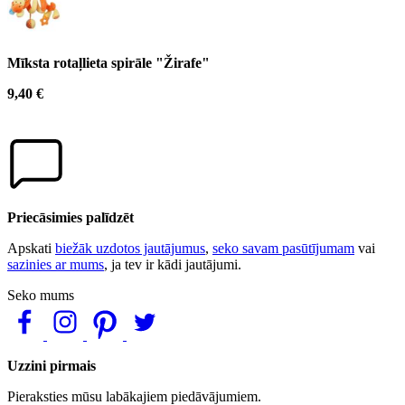
Mīksta rotaļlieta spirāle "Žirafe"
9,40 €
Priecāsimies palīdzēt
Apskati
biežāk uzdotos jautājumus
,
seko savam pasūtījumam
vai
sazinies ar mums
, ja tev ir kādi jautājumi.
Seko mums
Uzzini pirmais
Pieraksties mūsu labākajiem piedāvājumiem.