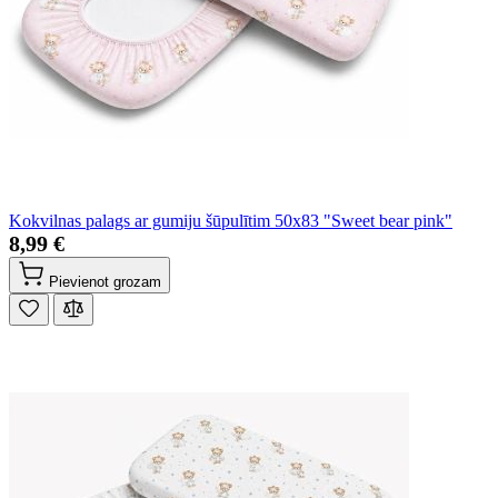
Kokvilnas palags ar gumiju šūpulītim 50x83 "Sweet bear pink"
8,99 €
Pievienot grozam