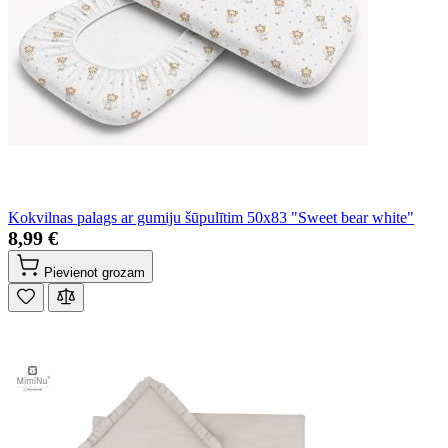
Kokvilnas palags ar gumiju šūpulītim 50x83 "Sweet bear white"
8,99 €
Pievienot grozam