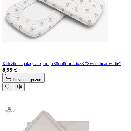
Kokvilnas palags ar gumiju šūpulītim 50x83 "Sweet bear white"
8,99 €
Pievienot grozam