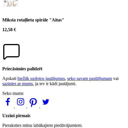
Mīksta rotaļlieta spirāle "Aitas"
12,58 €
Priecāsimies palīdzēt
Apskati
biežāk uzdotos jautājumus
,
seko savam pasūtījumam
vai
sazinies ar mums
, ja tev ir kādi jautājumi.
Seko mums
Uzzini pirmais
Pieraksties mūsu labākajiem piedāvājumiem.