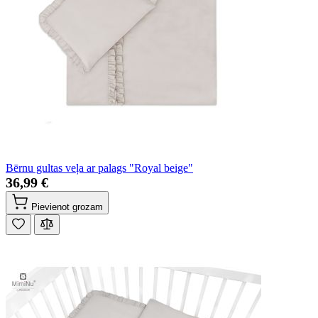
Bērnu gultas veļa ar palags "Royal beige"
36,99 €
Pievienot grozam