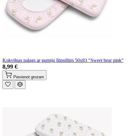
Kokvilnas palags ar gumiju šūpulītim 50x83 "Sweet bear pink"
8,99 €
Pievienot grozam