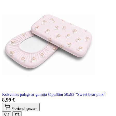
Kokvilnas palags ar gumiju šūpulītim 50x83 "Sweet bear pink"
8,99 €
Pievienot grozam