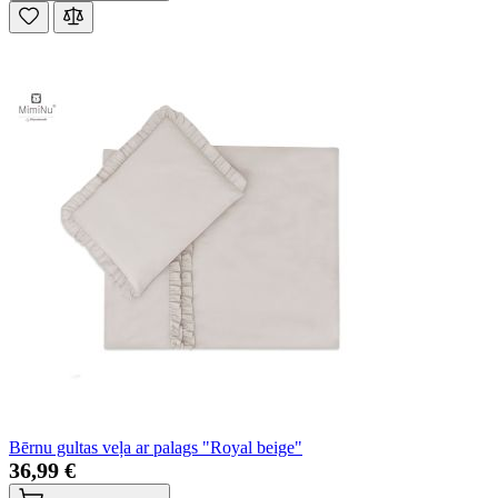
Bērnu gultas veļa ar palags "Royal beige"
36,99 €