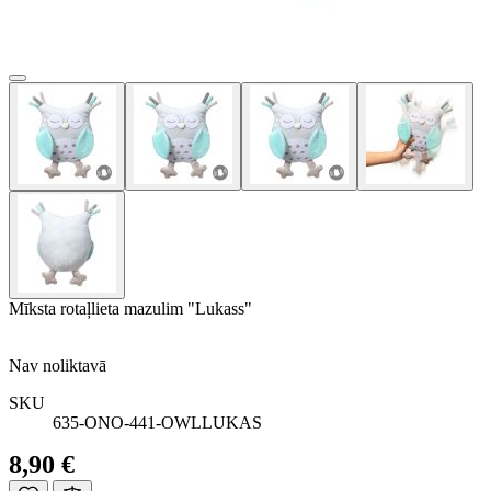
Mīksta rotaļlieta mazulim "Lukass"
Nav noliktavā
SKU
635-ONO-441-OWLLUKAS
8,90 €