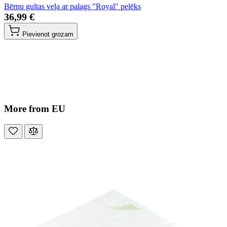
Bērnu gultas veļa ar palags "Royal" pelēks
36,99 €
Pievienot grozam
More from EU