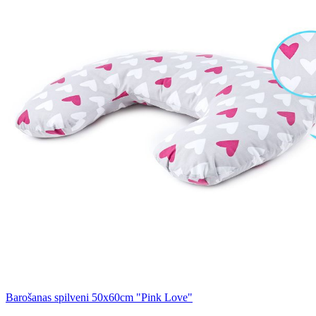
Barošanas spilveni 50x60cm "Pink Love"