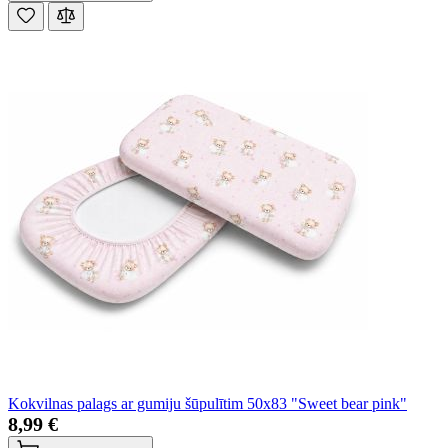
Kokvilnas palags ar gumiju šūpulītim 50x83 "Sweet bear pink"
8,99 €