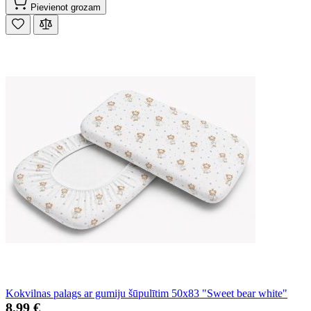
Pievienot grozam
Kokvilnas palags ar gumiju šūpulītim 50x83 "Sweet bear white"
8,99 €