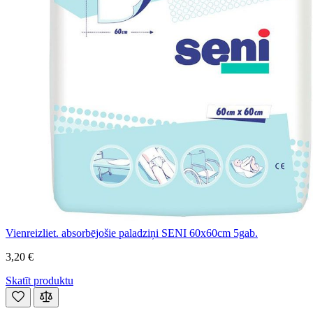
Vienreizliet. absorbējošie paladziņi SENI 60x60cm 5gab.
3,20 €
Skatīt produktu