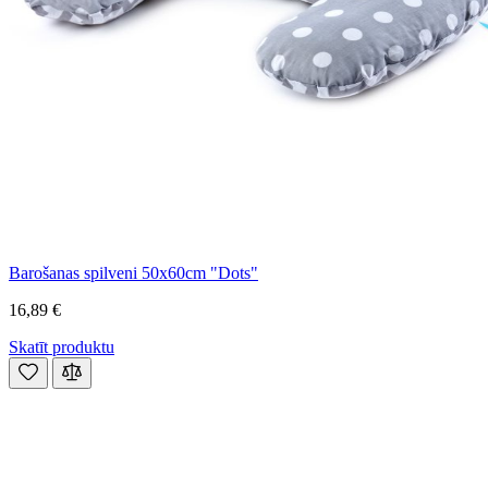
Barošanas spilveni 50x60cm "Dots"
16,89 €
Skatīt produktu