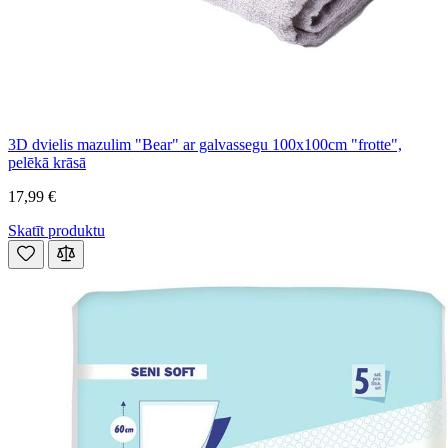
3D dvielis mazulim "Bear" ar galvassegu 100x100cm "frotte",
pelēkā krāsā
17,99 €
Skatīt produktu