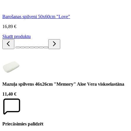
Barošanas spilveni 50x60cm "Love"
16,89 €
Skatīt produktu
Mazuļa spilvens 46x26cm "Memory" Aloe Vera viskoelastāna
11,40 €
Priecāsimies palīdzēt