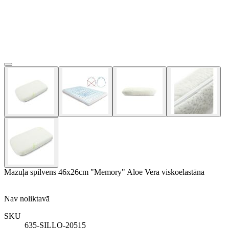
Mazuļa spilvens 46x26cm "Memory" Aloe Vera viskoelastāna
Nav noliktavā
SKU
635-SILLO-20515