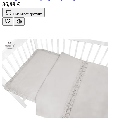
36,99 €
Pievienot grozam