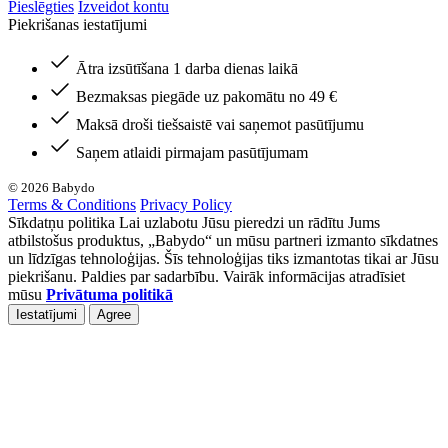
Pieslēgties
Izveidot kontu
Piekrišanas iestatījumi
Ātra izsūtīšana 1 darba dienas laikā
Bezmaksas piegāde uz pakomātu no 49 €
Maksā droši tiešsaistē vai saņemot pasūtījumu
Saņem atlaidi pirmajam pasūtījumam
© 2026 Babydo
Terms & Conditions
Privacy Policy
Sīkdatņu politika Lai uzlabotu Jūsu pieredzi un rādītu Jums
atbilstošus produktus, „Babydo“ un mūsu partneri izmanto sīkdatnes
un līdzīgas tehnoloģijas. Šīs tehnoloģijas tiks izmantotas tikai ar Jūsu
piekrišanu. Paldies par sadarbību. Vairāk informācijas atradīsiet
mūsu
Privātuma politikā
Iestatījumi
Agree