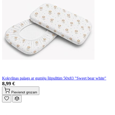
Kokvilnas palags ar gumiju šūpulītim 50x83 "Sweet bear white"
8,99 €
Pievienot grozam