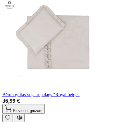
Bērnu gultas veļa ar palags "Royal beige"
36,99 €
Pievienot grozam